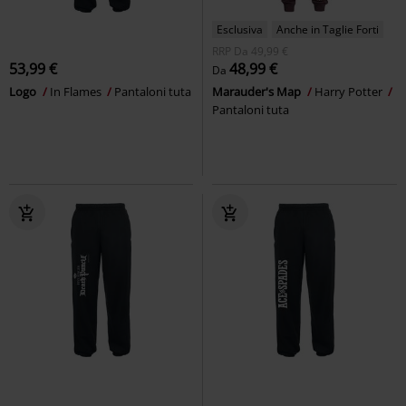
Esclusiva
Anche in Taglie Forti
RRP
Da
49,99 €
53,99 €
48,99 €
Da
Logo
In Flames
Pantaloni tuta
Marauder's Map
Harry Potter
Pantaloni tuta