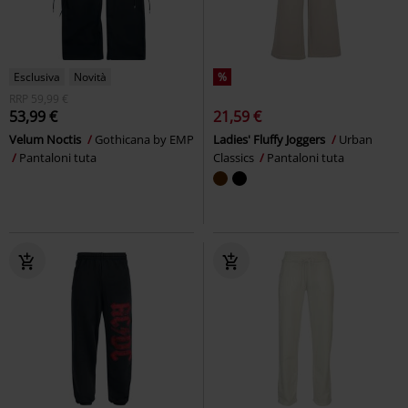
Esclusiva
Novità
%
RRP
59,99 €
53,99 €
21,59 €
Velum Noctis
Gothicana by EMP
Ladies' Fluffy Joggers
Urban
Pantaloni tuta
Classics
Pantaloni tuta