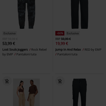
Esclusiva
-66%
Esclusiva
RRP
59,99 €
RRP
59,99 €
53,99 €
19,99 €
Lost Souls Joggers
Rock Rebel
Jump In And Relax
RED by EMP
by EMP
Pantaloni tuta
Pantaloni tuta