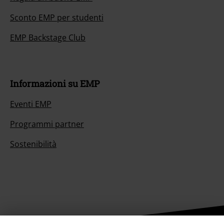
Sconto EMP per studenti
EMP Backstage Club
Informazioni su EMP
Eventi EMP
Programmi partner
Sostenibilità