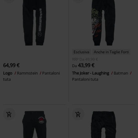
Esclusiva
Anche in Taglie Forti
RRP
Da
49,99 €
64,99 €
43,99 €
Da
Logo
Rammstein
Pantaloni
The Joker - Laughing
Batman
tuta
Pantaloni tuta