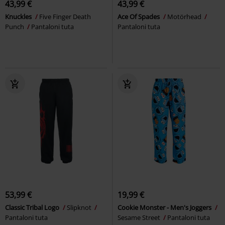
43,99 €
43,99 €
Knuckles
Five Finger Death
Ace Of Spades
Motörhead
Punch
Pantaloni tuta
Pantaloni tuta
53,99 €
19,99 €
Classic Tribal Logo
Slipknot
Cookie Monster - Men's Joggers
Pantaloni tuta
Sesame Street
Pantaloni tuta