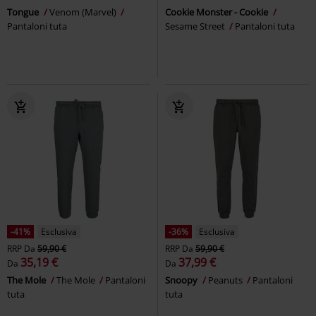
Tongue
Venom (Marvel)
Cookie Monster - Cookie
Pantaloni tuta
Sesame Street
Pantaloni tuta
-41%
Esclusiva
-36%
Esclusiva
RRP
Da
59,90 €
RRP
Da
59,90 €
35,19 €
37,99 €
Da
Da
The Mole
The Mole
Pantaloni
Snoopy
Peanuts
Pantaloni
tuta
tuta