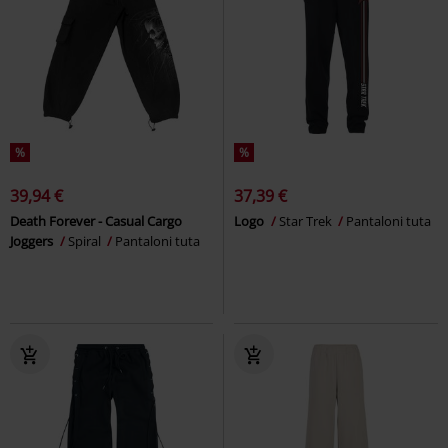
%
%
39,94 €
37,39 €
Death Forever - Casual Cargo
Logo
Star Trek
Pantaloni tuta
Joggers
Spiral
Pantaloni tuta