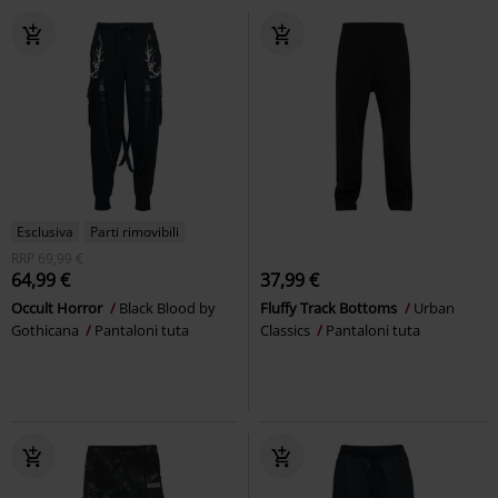
Esclusiva
Parti rimovibili
RRP
69,99 €
64,99 €
37,99 €
Occult Horror
Black Blood by
Fluffy Track Bottoms
Urban
Gothicana
Pantaloni tuta
Classics
Pantaloni tuta