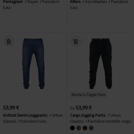
Pentagram
Slayer
Pantaloni
Killers
Iron Maiden
Pantaloni
tuta
tuta
Anche in Taglie Forti
53,99 €
53,99 €
Da
Knitted Denim Joggpants
Urban
Cargo Jogging Pants
Urban
Classics
Pantaloni tuta
Classics
Pantaloni modello cargo