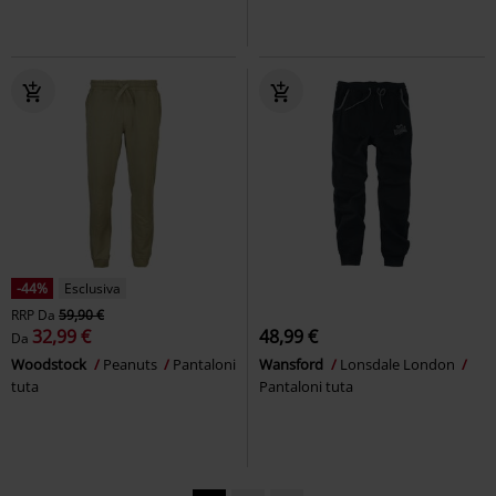
-44%
Esclusiva
RRP
Da
59,90 €
32,99 €
48,99 €
Da
Woodstock
Peanuts
Pantaloni
Wansford
Lonsdale London
tuta
Pantaloni tuta