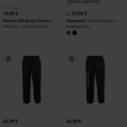
Anche in Taglie Forti
RRP
29,99 €
19,99 €
37,99 €
Da
Pikachu AOP Jersey Trousers
Sweatpants
Urban Classics
Pokémon
Pantaloni tuta
Pantaloni tuta
43,99 €
43,99 €