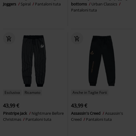
Joggers
Spiral
Pantaloni tuta
bottoms
Urban Classics
Pantaloni tuta
Esclusiva
Ricamato
Anche in Taglie Forti
43,99 €
43,99 €
Pinstripe Jack
Nightmare Before
Assassin's Creed
Assassin's
Christmas
Pantaloni tuta
Creed
Pantaloni tuta