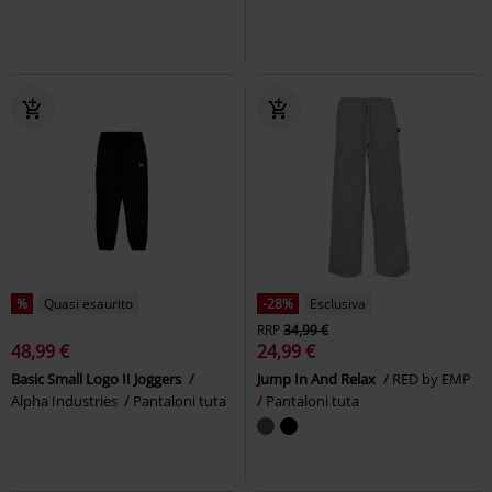
%
Quasi esaurito
-28%
Esclusiva
RRP
34,99 €
48,99 €
24,99 €
Basic Small Logo II Joggers
Jump In And Relax
RED by EMP
Alpha Industries
Pantaloni tuta
Pantaloni tuta