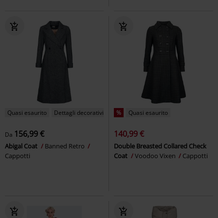
Quasi esaurito
Dettagli decorativi
%
Quasi esaurito
156,99 €
140,99 €
Da
Abigal Coat
Banned Retro
Double Breasted Collared Check
Cappotti
Coat
Voodoo Vixen
Cappotti