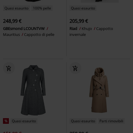
Quasi esaurito
100% pelle
Quasi esaurito
248,99 €
205,99 €
GBEsmond LCOUNTVW
Riad
Khujo
Cappotto
Mauritius
Cappotto di pelle
invernale
%
Quasi esaurito
Quasi esaurito
Parti rimovibili