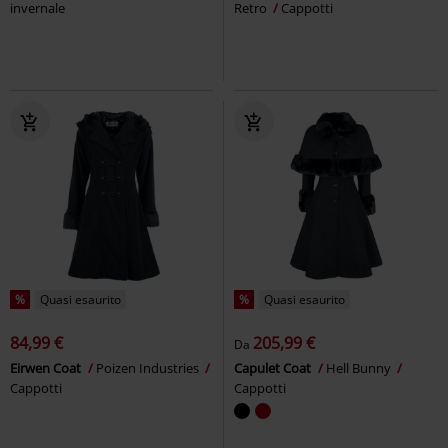
invernale
Retro
Cappotti
%
Quasi esaurito
%
Quasi esaurito
84,99 €
205,99 €
Da
Eirwen Coat
Poizen Industries
Capulet Coat
Hell Bunny
Cappotti
Cappotti