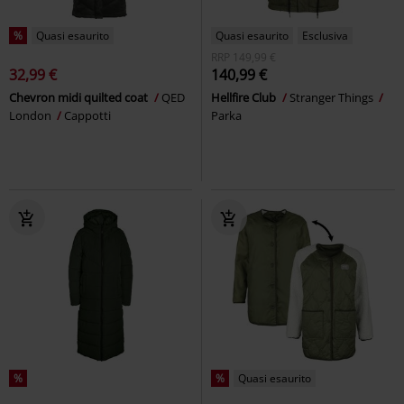
%
Quasi esaurito
Quasi esaurito
Esclusiva
RRP
149,99 €
32,99 €
140,99 €
Chevron midi quilted coat
QED
Hellfire Club
Stranger Things
London
Cappotti
Parka
%
%
Quasi esaurito