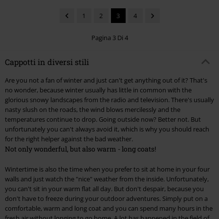
1
2
3
4
Pagina 3 Di 4
Cappotti in diversi stili
Are you not a fan of winter and just can't get anything out of it? That's
no wonder, because winter usually has little in common with the
glorious snowy landscapes from the radio and television. There's usually
nasty slush on the roads, the wind blows mercilessly and the
temperatures continue to drop. Going outside now? Better not. But
unfortunately you can't always avoid it, which is why you should reach
for the right helper against the bad weather.
Not only wonderful, but also warm - long coats!
Wintertime is also the time when you prefer to sit at home in your four
walls and just watch the "nice" weather from the inside. Unfortunately,
you can't sit in your warm flat all day. But don't despair, because you
don't have to freeze during your outdoor adventures. Simply put on a
comfortable, warm and long coat and you can spend many hours in the
fresh air without longing to go home. A lot has happened in the field of