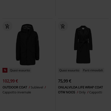
%
Quasi esaurito
Quasi esaurito
Parti rimovibili
102,99 €
75,99 €
OUTDOOR COAT
Sublevel
ONLALVILDA LIFE WRAP COAT
Cappotto invernale
OTW NOOS
Only
Cappotti