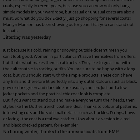
coats
, especially in recent years, because you can now not only hang
simple models in your wardrobe, but casual or unusual coats are also a
must. So what do you do? Exactly, just go shopping for several coats!
Marilyn Manson has been showing us for years that you can stand out
in coats.
Jittering was yesterday
Just because it's cold, raining or snowing outside doesn't mean you
can't look good. Women in particular can't save themselves from offers,
but that's what makes them so attractive. They like to go all out with
their alternative to rocking outfits. You are sure to be happy with a long
coat, but you should start with the simple products. These don't have
any frills and therefore fit perfectly into any outfit. Colours such as black,
grey or dark green and dark blue are usually chosen. Just add a few
jacket pockets and the practical-chic coat look is complete.
But if you want to stand out and make everyone turn their heads, then
styles like the Dotties trench coat are ideal. Thanks to colourful patterns,
interesting cuts and lots of small details - such as buckles, D-rings, bows
or lacing - the coat is a real eye-catcher. How about a version in a red
and black checked pattern, for example?
No boring winter, thanks to the unusual coats from EMP