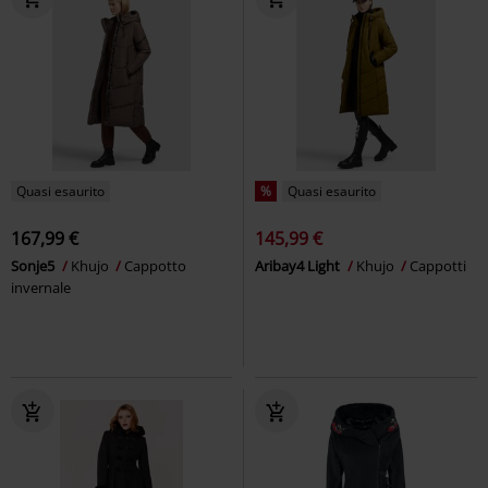
Quasi esaurito
%
Quasi esaurito
167,99 €
145,99 €
Sonje5
Khujo
Cappotto
Aribay4 Light
Khujo
Cappotti
invernale