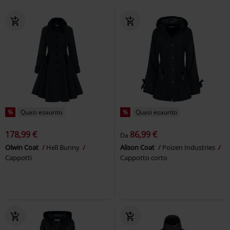
%
Quasi esaurito
%
Quasi esaurito
178,99 €
86,99 €
Da
Olwin Coat
Hell Bunny
Alison Coat
Poizen Industries
Cappotti
Cappotto corto