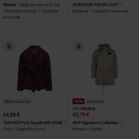
Wonka
Willy Wonka And The
OUTDOOR PUFFER COAT
Chocolate Factory
Cappotto
Sublevel
Cappotto invernale
invernale
Quasi esaurito
-62%
Esclusiva
RRP
159,99 €
64,99 €
60,79 €
15314352 Port Royale MELANGE
EMP Signature Collection
Only
Cappotto corto
Nirvana
Parka