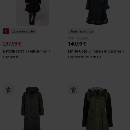
%
Quasi esaurito
Quasi esaurito
RRP
162,99 €
237,99 €
140,99 €
Batilda Coat
Hell Bunny
Emilla Coat
Poizen Industries
Cappotti
Cappotto invernale