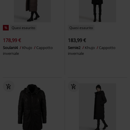
%
Quasi esaurito
Quasi esaurito
178,99 €
183,99 €
Soulani4
Khujo
Cappotto
Semie2
Khujo
Cappotto
invernale
invernale