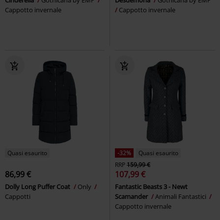
Cappotto invernale
Cappotto invernale
Quasi esaurito
-32%
Quasi esaurito
RRP
159,99 €
86,99 €
107,99 €
Dolly Long Puffer Coat
Only
Fantastic Beasts 3 - Newt
Cappotti
Scamander
Animali Fantastici
Cappotto invernale