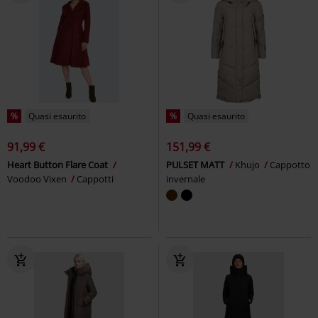
%
Quasi esaurito
%
Quasi esaurito
91,99 €
151,99 €
Heart Button Flare Coat
PULSET MATT
Khujo
Cappotto
Voodoo Vixen
Cappotti
invernale