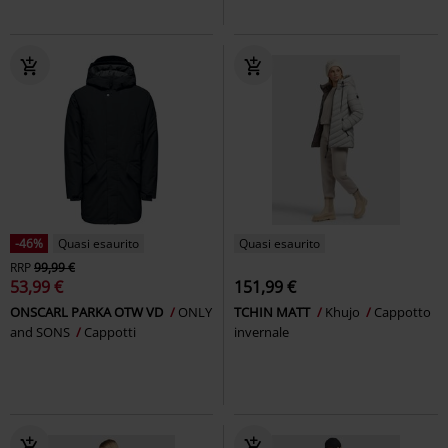
-46%
Quasi esaurito
Quasi esaurito
RRP
99,99 €
53,99 €
151,99 €
ONSCARL PARKA OTW VD
ONLY
TCHIN MATT
Khujo
Cappotto
and SONS
Cappotti
invernale