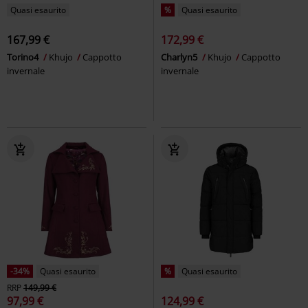
Quasi esaurito
%
Quasi esaurito
167,99 €
172,99 €
Torino4
Khujo
Cappotto
Charlyn5
Khujo
Cappotto
invernale
invernale
-34%
Quasi esaurito
%
Quasi esaurito
RRP
149,99 €
97,99 €
124,99 €