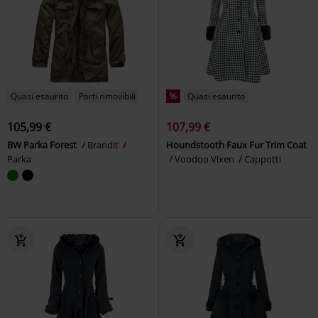
Quasi esaurito
Parti rimovibili
%
Quasi esaurito
105,99 €
107,99 €
BW Parka Forest
Brandit
Houndstooth Faux Fur Trim Coat
Parka
Voodoo Vixen
Cappotti