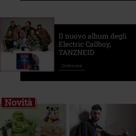
Il nuovo album degli
Electric Callboy,
TANZNEID
Ordina ora!
Novità