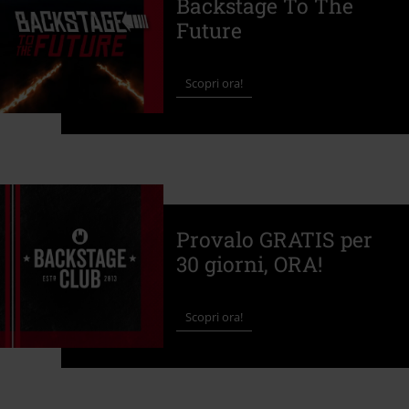
Backstage To The
Future
Scopri ora!
Provalo GRATIS per
30 giorni, ORA!
Scopri ora!