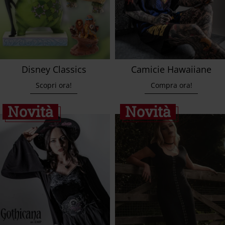
Disney Classics
Camicie Hawaiiane
Scopri ora!
Compra ora!
Novità
Novità