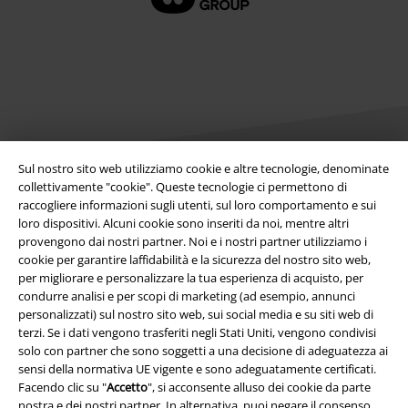
Sul nostro sito web utilizziamo cookie e altre tecnologie, denominate
collettivamente "cookie". Queste tecnologie ci permettono di
raccogliere informazioni sugli utenti, sul loro comportamento e sui
Info legali
loro dispositivi. Alcuni cookie sono inseriti da noi, mentre altri
provengono dai nostri partner. Noi e i nostri partner utilizziamo i
Termini & Condizioni
cookie per garantire laffidabilità e la sicurezza del nostro sito web,
per migliorare e personalizzare la tua esperienza di acquisto, per
Redazione
condurre analisi e per scopi di marketing (ad esempio, annunci
personalizzati) sul nostro sito web, sui social media e su siti web di
Legge sulla Privacy
terzi. Se i dati vengono trasferiti negli Stati Uniti, vengono condivisi
solo con partner che sono soggetti a una decisione di adeguatezza ai
Smaltimento rifiuti e protezione dell’ambiente
sensi della normativa UE vigente e sono adeguatamente certificati.
Facendo clic su "
Accetto
", si acconsente alluso dei cookie da parte
nostra e dei nostri partner. In alternativa, puoi negare il consenso