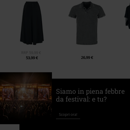
RRP
59,99 €
26,99 €
53,99 €
Siamo in piena febbre
da festival: e tu?
Scopri ora!