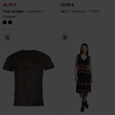
48,99 €
19,99 €
Tidal Cardigan
Innocent
Teo T
Innocent
T-Shirt
Cardigan