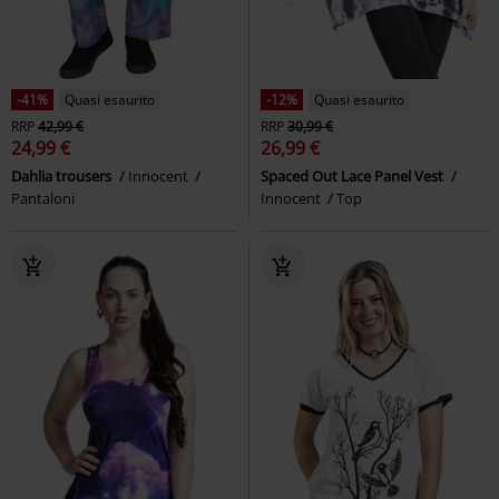
-41%
Quasi esaurito
-12%
Quasi esaurito
RRP
42,99 €
RRP
30,99 €
24,99 €
26,99 €
Dahlia trousers
Innocent
Spaced Out Lace Panel Vest
Pantaloni
Innocent
Top