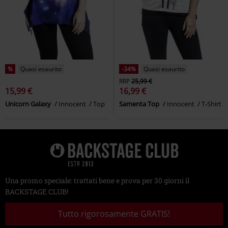
%
Quasi esaurito
-34%
Quasi esaurito
RRP
25,99 €
15,99 €
16,99 €
Unicorn Galaxy
Innocent
Top
Samenta Top
Innocent
T-Shirt
Una promo speciale: trattati bene e prova per 30 giorni il
BACKSTAGE CLUB!
Tutto rigorosamente GRATIS!