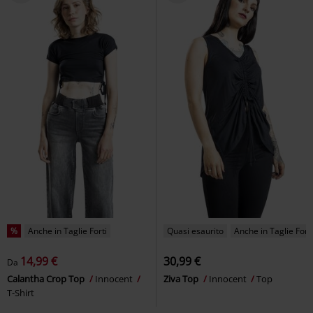
%
Anche in Taglie Forti
Quasi esaurito
Anche in Taglie Forti
14,99 €
30,99 €
Da
Calantha Crop Top
Innocent
Ziva Top
Innocent
Top
T-Shirt