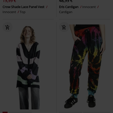
19,99 €
48,99 €
Crow Shade Lace Panel Vest
Eris Cardigan
Innocent
Innocent
Top
Cardigan