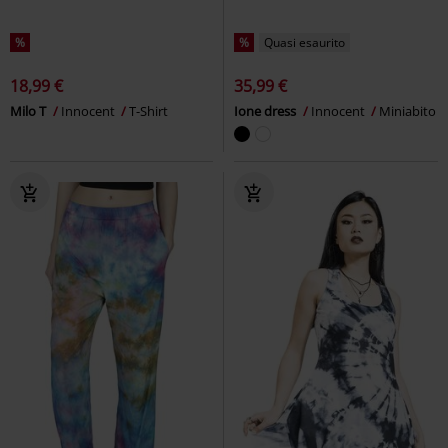
%
%
Quasi esaurito
18,99 €
35,99 €
Milo T
Innocent
T-Shirt
Ione dress
Innocent
Miniabito