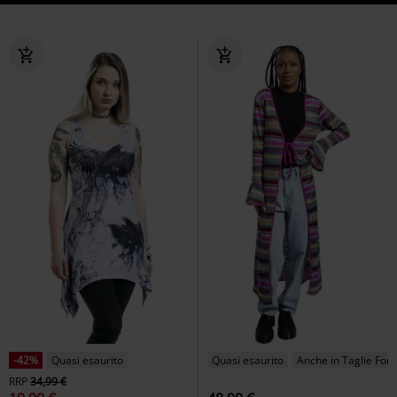
-42%
Quasi esaurito
Quasi esaurito
Anche in Taglie Forti
RRP
34,99 €