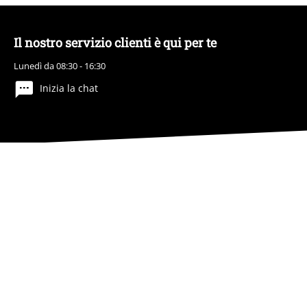
Il nostro servizio clienti è qui per te
Lunedì da 08:30 - 16:30
Inizia la chat
Info legali
Termini & Condizioni
Redazione
Legge sulla Privacy