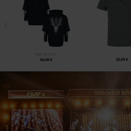
RRP
69,99 €
26,99 €
64,99 €