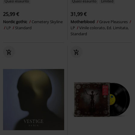
Quasi esaurito
Quasi esaurito
Limited
25,99 €
31,99 €
Nordic gothic
Cemetery Skyline
Motherblood
Grave Pleasures
LP
Standard
LP
Vinile colorato, Ed. Limitata,
Standard