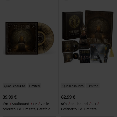
Quasi esaurito
Limited
Quasi esaurito
Limited
39,99 €
62,99 €
sYn
Soulbound
LP
Vinile
sYn
Soulbound
CD
colorato, Ed. Limitata, Gatefold
Cofanetto, Ed. Limitata