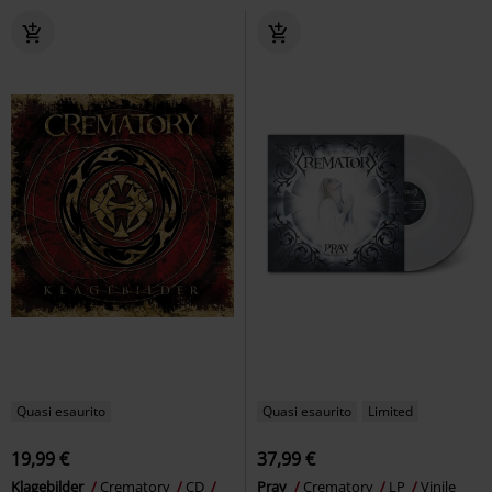
Quasi esaurito
Quasi esaurito
Limited
19,99 €
37,99 €
Klagebilder
Crematory
CD
Pray
Crematory
LP
Vinile