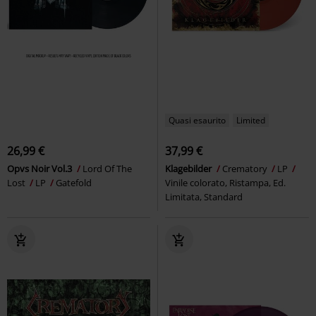
Quasi esaurito
Limited
26,99 €
37,99 €
Opvs Noir Vol.3
Lord Of The
Klagebilder
Crematory
LP
Lost
LP
Gatefold
Vinile colorato, Ristampa, Ed.
Limitata, Standard