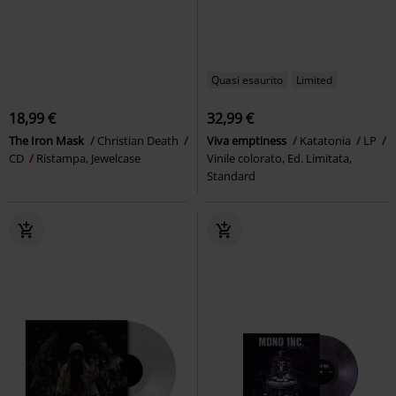
Quasi esaurito
Limited
18,99 €
32,99 €
The Iron Mask
Christian Death
Viva emptiness
Katatonia
LP
CD
Ristampa, Jewelcase
Vinile colorato, Ed. Limitata,
Standard