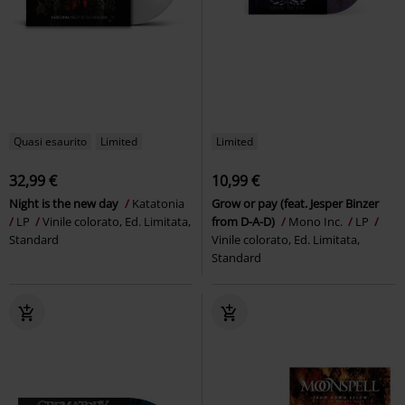
Quasi esaurito
Limited
Limited
32,99 €
10,99 €
Night is the new day
Katatonia
Grow or pay (feat. Jesper Binzer
LP
Vinile colorato, Ed. Limitata,
from D-A-D)
Mono Inc.
LP
Standard
Vinile colorato, Ed. Limitata,
Standard