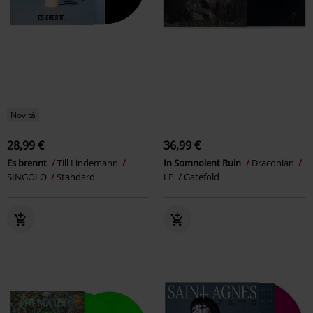
Novità
28,99 €
36,99 €
Es brennt
Till Lindemann
In Somnolent Ruin
Draconian
SINGOLO
Standard
LP
Gatefold