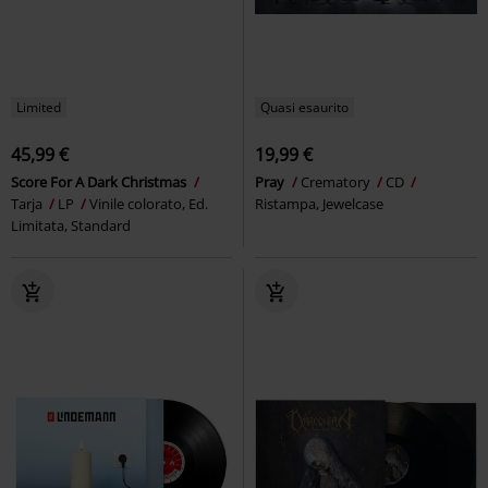
Limited
Quasi esaurito
45,99 €
19,99 €
Score For A Dark Christmas
Pray
Crematory
CD
Tarja
LP
Vinile colorato, Ed.
Ristampa, Jewelcase
Limitata, Standard