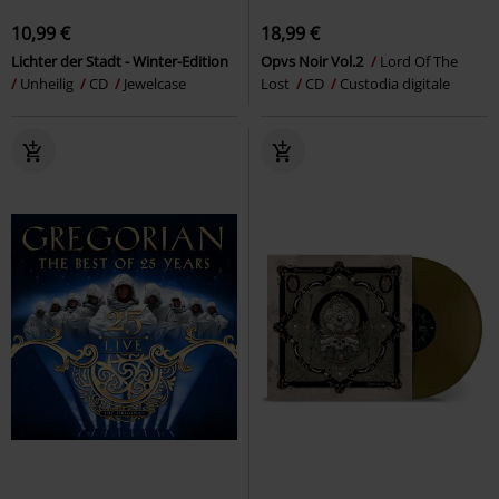
10,99 €
18,99 €
Lichter der Stadt - Winter-Edition
Opvs Noir Vol.2
Lord Of The
Unheilig
CD
Jewelcase
Lost
CD
Custodia digitale