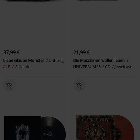
37,99 €
21,99 €
Liebe Glaube Monster
Unheilig
Die Maschinen wollen leben
LP
Gatefold
UNIVERSUM25
CD
Jewelcase