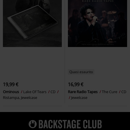
Quasi esaurito
19,99 €
16,99 €
Ominous
Lake Of Tears
CD
Rare Radio Tapes
The Cure
CD
Ristampa, Jewelcase
Jewelcase