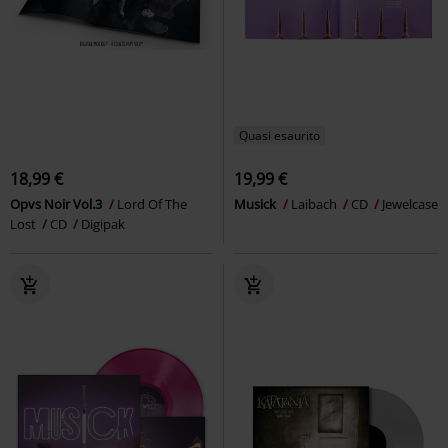
Quasi esaurito
18,99 €
19,99 €
Opvs Noir Vol.3
Lord Of The
Musick
Laibach
CD
Jewelcase
Lost
CD
Digipak