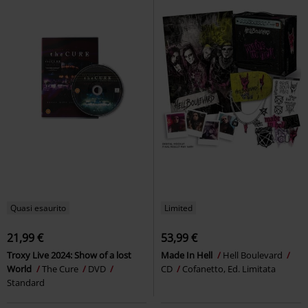
Quasi esaurito
Limited
21,99 €
53,99 €
Troxy Live 2024: Show of a lost
Made In Hell
Hell Boulevard
World
The Cure
DVD
CD
Cofanetto, Ed. Limitata
Standard