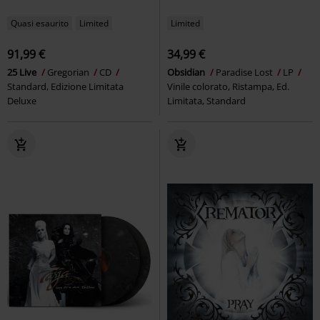
Quasi esaurito
Limited
Limited
91,99 €
34,99 €
25 Live
Gregorian
CD
Obsidian
Paradise Lost
LP
Standard, Edizione Limitata
Vinile colorato, Ristampa, Ed.
Deluxe
Limitata, Standard