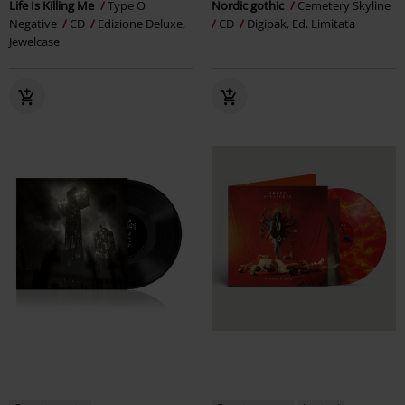
Life Is Killing Me
Type O
Nordic gothic
Cemetery Skyline
Negative
CD
Edizione Deluxe,
CD
Digipak, Ed. Limitata
Jewelcase