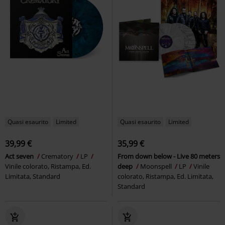
Quasi esaurito
Limited
Quasi esaurito
Limited
39,99 €
35,99 €
Act seven
Crematory
LP
From down below - Live 80 meters
Vinile colorato, Ristampa, Ed.
deep
Moonspell
LP
Vinile
Limitata, Standard
colorato, Ristampa, Ed. Limitata,
Standard