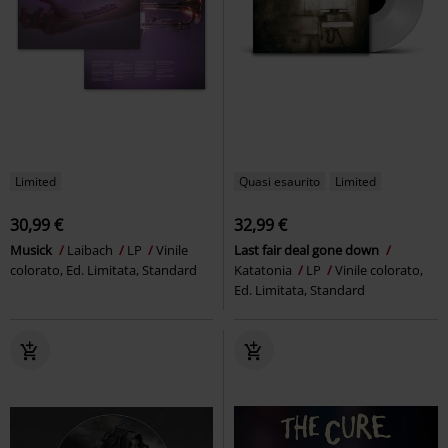
Limited
Quasi esaurito
Limited
30,99 €
32,99 €
Musick
Laibach
LP
Vinile
Last fair deal gone down
colorato, Ed. Limitata, Standard
Katatonia
LP
Vinile colorato,
Ed. Limitata, Standard