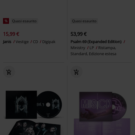
%
Quasi esaurito
Quasi esaurito
15,99 €
53,99 €
Janis
Vestige
CD
Digipak
Psalm 69 (Expanded Edition)
Ministry
LP
Ristampa,
Standard, Edizione estesa