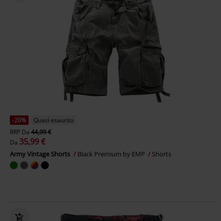
-20%
Quasi esaurito
RRP
Da
44,99 €
35,99 €
Da
Army Vintage Shorts
Black Premium by EMP
Shorts