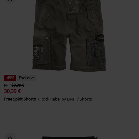
-49%
Esclusiva
RRP
59,99 €
30,39 €
Free Spirit Shorts
Rock Rebel by EMP
Shorts