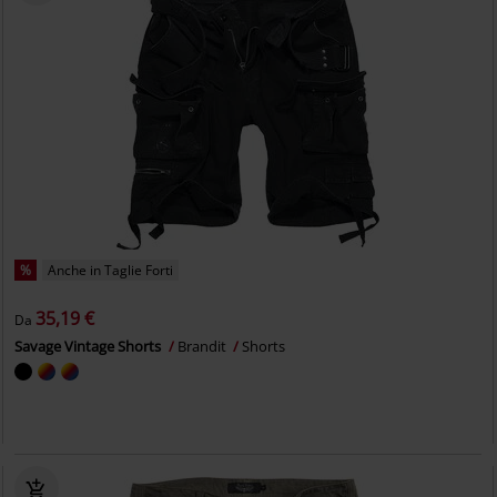
%
Anche in Taglie Forti
35,19 €
Da
Savage Vintage Shorts
Brandit
Shorts