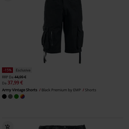
-15%
Esclusiva
RRP
Da
44,99 €
37,99 €
Da
Army Vintage Shorts
Black Premium by EMP
Shorts