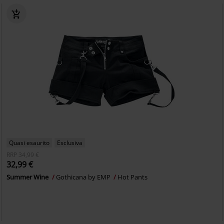
Quasi esaurito
Esclusiva
RRP
34,99 €
32,99 €
Summer Wine
Gothicana by EMP
Hot Pants