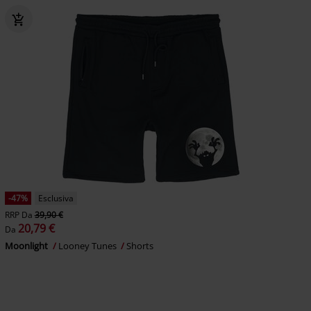
-47%
Esclusiva
RRP
Da
39,90 €
20,79 €
Da
Moonlight
Looney Tunes
Shorts