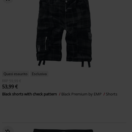
Quasi esaurito
Esclusiva
RRP
59,99 €
53,99 €
Black shorts with check pattern
Black Premium by EMP
Shorts