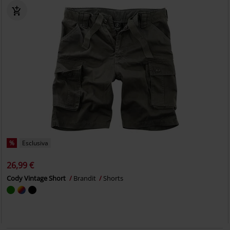
%
Esclusiva
26,99 €
Cody Vintage Short
Brandit
Shorts