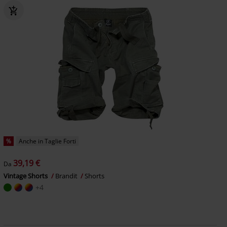
%
Anche in Taglie Forti
39,19 €
Da
Vintage Shorts
Brandit
Shorts
+4