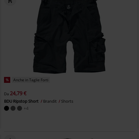
%
Anche in Taglie Forti
24,79 €
Da
BDU Ripstop Short
Brandit
Shorts
+4