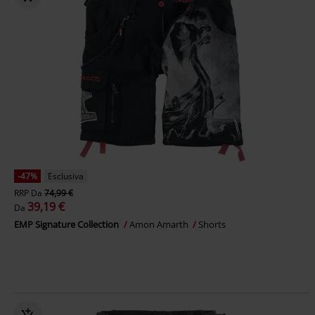
-47%
Esclusiva
RRP
Da
74,99 €
39,19 €
Da
EMP Signature Collection
Amon Amarth
Shorts