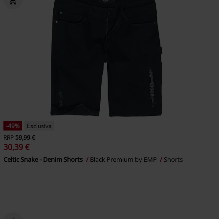
-49%
Esclusiva
RRP
59,99 €
30,39 €
Celtic Snake - Denim Shorts
Black Premium by EMP
Shorts