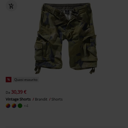
%
Quasi esaurito
30,39 €
Da
Vintage Shorts
Brandit
Shorts
+4