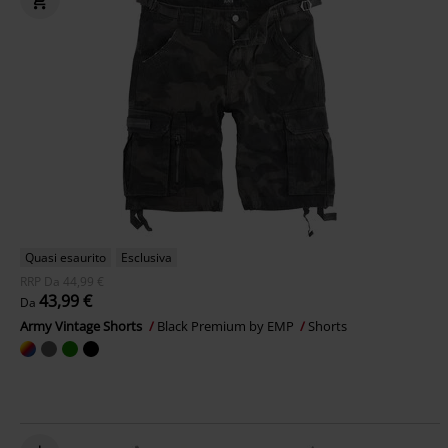
Quasi esaurito
Esclusiva
RRP
Da
44,99 €
43,99 €
Da
Army Vintage Shorts
Black Premium by EMP
Shorts