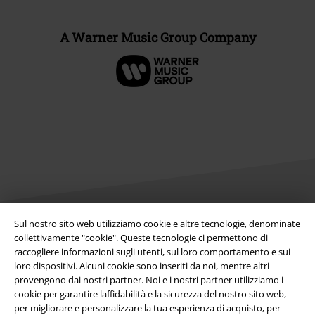
A Warner Music Group Company
Sul nostro sito web utilizziamo cookie e altre tecnologie, denominate
collettivamente "cookie". Queste tecnologie ci permettono di
Info legali
raccogliere informazioni sugli utenti, sul loro comportamento e sui
Termini & Condizioni
loro dispositivi. Alcuni cookie sono inseriti da noi, mentre altri
provengono dai nostri partner. Noi e i nostri partner utilizziamo i
cookie per garantire laffidabilità e la sicurezza del nostro sito web,
Redazione
per migliorare e personalizzare la tua esperienza di acquisto, per