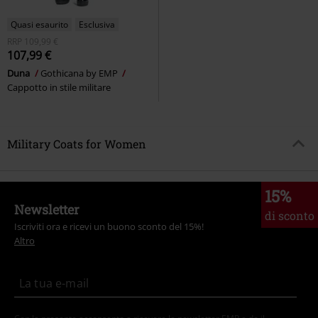
Quasi esaurito
Esclusiva
RRP
109,99 €
107,99 €
Duna
Gothicana by EMP
Cappotto in stile militare
Military Coats for Women
15%
Newsletter
di sconto
Iscriviti ora e ricevi un buono sconto del 15%!
Altro