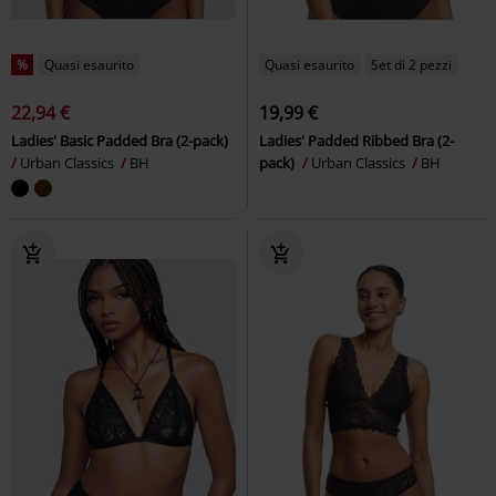
%
Quasi esaurito
Quasi esaurito
Set di 2 pezzi
22,94 €
19,99 €
Ladies' Basic Padded Bra (2-pack)
Ladies' Padded Ribbed Bra (2-
Urban Classics
BH
pack)
Urban Classics
BH