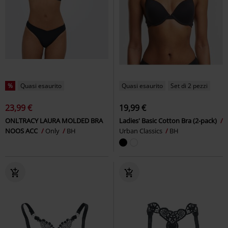
%
Quasi esaurito
Quasi esaurito
Set di 2 pezzi
23,99 €
19,99 €
ONLTRACY LAURA MOLDED BRA
Ladies' Basic Cotton Bra (2-pack)
NOOS ACC
Only
BH
Urban Classics
BH