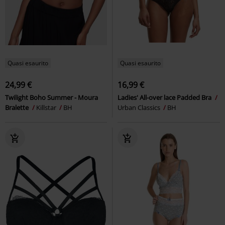
Quasi esaurito
Quasi esaurito
24,99 €
16,99 €
Twilight Boho Summer - Moura
Ladies' All-over lace Padded Bra
Bralette
Killstar
BH
Urban Classics
BH