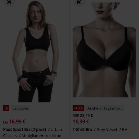
%
Esclusiva
-40%
Anche in Taglie Forti
RRP
28,49 €
16,99 €
16,99 €
Da
Pads Sport Bra (2-pack)
Urban
T-Shirt Bra
Grey Velvet
BH
Classics
Abbigliamento intimo