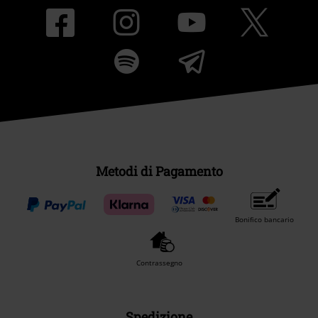
Metodi di Pagamento
Bonifico bancario
Contrassegno
Spedizione