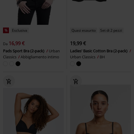
%
Esclusiva
Quasi esaurito
Set di 2 pezzi
16,99 €
19,99 €
Da
Pads Sport Bra (2-pack)
Urban
Ladies' Basic Cotton Bra (2-pack)
Classics
Abbigliamento intimo
Urban Classics
BH