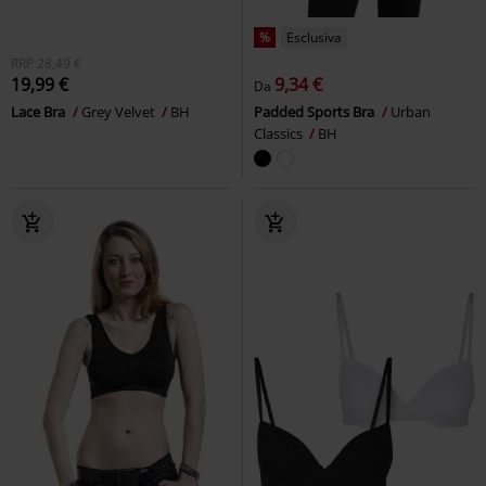
%
Esclusiva
RRP
28,49 €
19,99 €
9,34 €
Da
Lace Bra
Grey Velvet
BH
Padded Sports Bra
Urban
Classics
BH