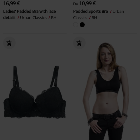
16,99 €
10,99 €
Da
Ladies' Padded Bra with lace
Padded Sports Bra
Urban
details
Urban Classics
BH
Classics
BH