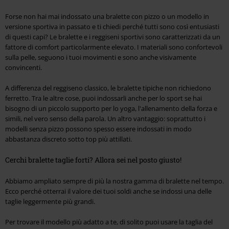
Forse non hai mai indossato una bralette con pizzo o un modello in
versione sportiva in passato e ti chiedi perché tutti sono così entusiasti
di questi capi? Le bralette e i reggiseni sportivi sono caratterizzati da un
fattore di comfort particolarmente elevato. I materiali sono confortevoli
sulla pelle, seguono i tuoi movimenti e sono anche visivamente
convincenti.
A differenza del reggiseno classico, le bralette tipiche non richiedono
ferretto. Tra le altre cose, puoi indossarli anche per lo sport se hai
bisogno di un piccolo supporto per lo yoga, l'allenamento della forza e
simili, nel vero senso della parola. Un altro vantaggio: soprattutto i
modelli senza pizzo possono spesso essere indossati in modo
abbastanza discreto sotto top più attillati.
Cerchi bralette taglie forti? Allora sei nel posto giusto!
Abbiamo ampliato sempre di più la nostra gamma di bralette nel tempo.
Ecco perché otterrai il valore dei tuoi soldi anche se indossi una delle
taglie leggermente più grandi.
Per trovare il modello più adatto a te, di solito puoi usare la taglia del