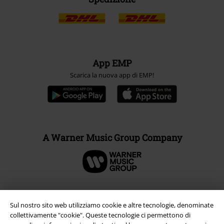
App EMP
Scarica la nuova app di EMP!
A Warner Music Group Company
Sul nostro sito web utilizziamo cookie e altre tecnologie, denominate
collettivamente "cookie". Queste tecnologie ci permettono di