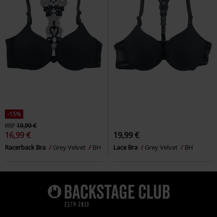
-15%
RRP
19,99 €
16,99 €
19,99 €
Racerback Bra
Grey Velvet
BH
Lace Bra
Grey Velvet
BH