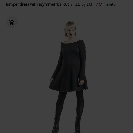
Jumper dress with asymmetrical cut
RED by EMP
Miniabito