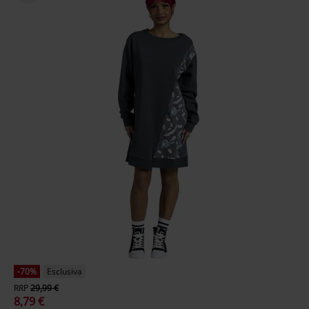
-70%
Esclusiva
RRP
29,99 €
8,79 €