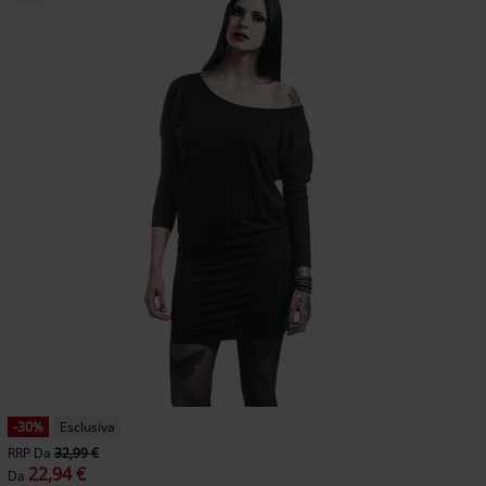
-30%
Esclusiva
RRP
Da
32,99 €
22,94 €
Da