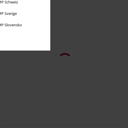
P Schweiz
P Sverige
P Slovensko