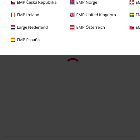
EMP Česká Republika
EMP Norge
EM
EMP Ireland
EMP United Kingdom
EM
Large Nederland
EMP Österreich
EM
EMP España