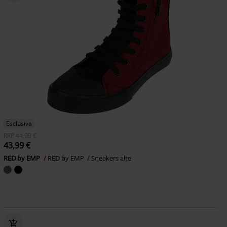
Esclusiva
RRP
44,99 €
43,99 €
RED by EMP
RED by EMP
Sneakers alte