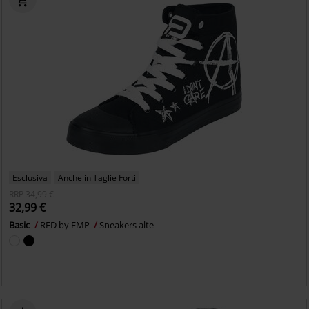
Esclusiva
Anche in Taglie Forti
RRP
34,99 €
32,99 €
Basic
RED by EMP
Sneakers alte