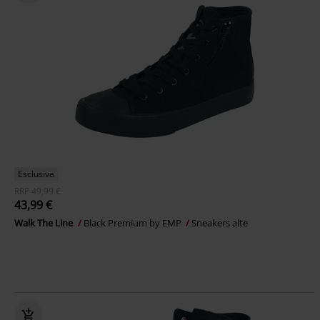
Esclusiva
RRP
49,99 €
43,99 €
Walk The Line
Black Premium by EMP
Sneakers alte