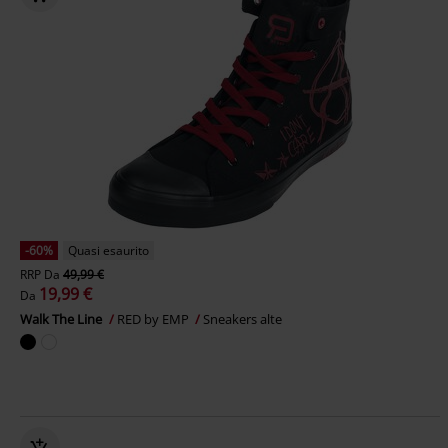
-60%
Quasi esaurito
RRP
Da
49,99 €
19,99 €
Da
Walk The Line
RED by EMP
Sneakers alte