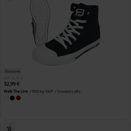
Esclusiva
RRP
34,99 €
32,99 €
Walk The Line
RED by EMP
Sneakers alte