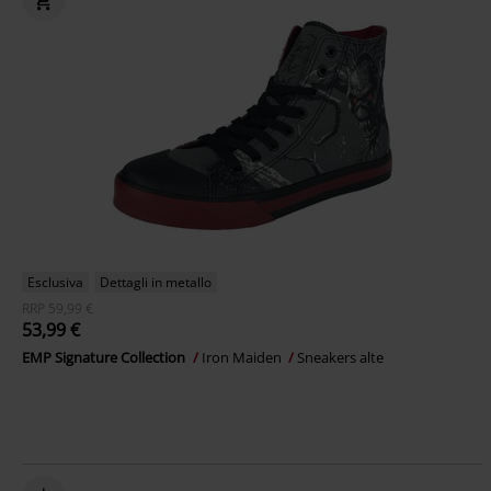
Esclusiva
Dettagli in metallo
RRP
59,99 €
53,99 €
EMP Signature Collection
Iron Maiden
Sneakers alte