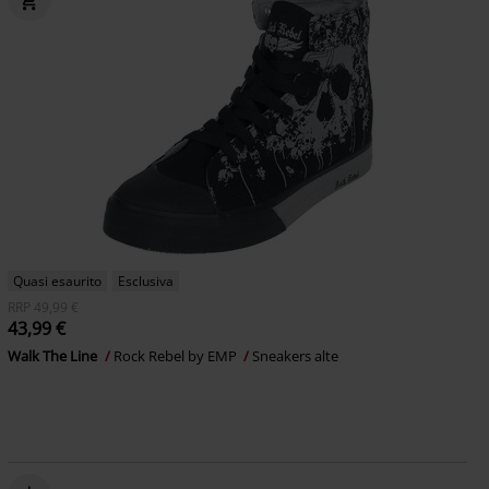
Quasi esaurito
Esclusiva
RRP
49,99 €
43,99 €
Walk The Line
Rock Rebel by EMP
Sneakers alte