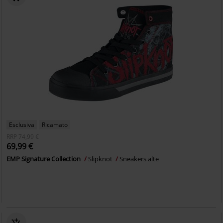
Esclusiva
Ricamato
RRP
74,99 €
69,99 €
EMP Signature Collection
Slipknot
Sneakers alte