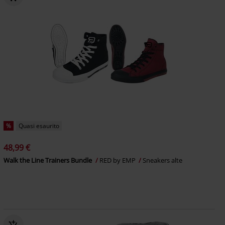
%
Quasi esaurito
48,99 €
Walk the Line Trainers Bundle
RED by EMP
Sneakers alte