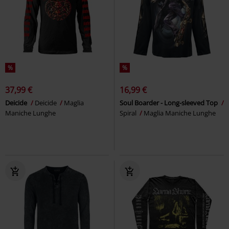
%
%
37,99 €
16,99 €
Deicide
Deicide
Maglia
Soul Boarder - Long-sleeved Top
Maniche Lunghe
Spiral
Maglia Maniche Lunghe