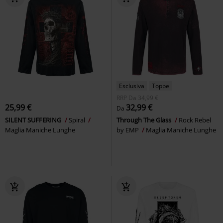
Esclusiva
Toppe
RRP
Da
34,99 €
25,99 €
32,99 €
Da
SILENT SUFFERING
Spiral
Through The Glass
Rock Rebel
Maglia Maniche Lunghe
by EMP
Maglia Maniche Lunghe