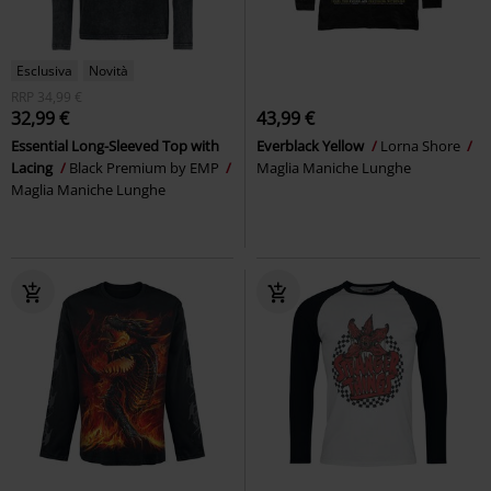
Esclusiva
Novità
RRP
34,99 €
32,99 €
43,99 €
Essential Long-Sleeved Top with
Everblack Yellow
Lorna Shore
Lacing
Black Premium by EMP
Maglia Maniche Lunghe
Maglia Maniche Lunghe