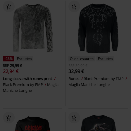
-23%
Esclusiva
Quasi esaurito
Esclusiva
RRP
29,99 €
RRP
39,99 €
22,94 €
32,99 €
Long sleeve with runes print
Runes
Black Premium by EMP
Black Premium by EMP
Maglia
Maglia Maniche Lunghe
Maniche Lunghe