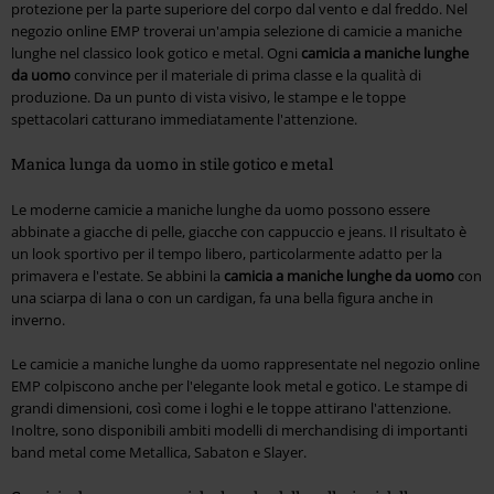
protezione per la parte superiore del corpo dal vento e dal freddo. Nel
negozio online EMP troverai un'ampia selezione di camicie a maniche
lunghe nel classico look gotico e metal. Ogni
camicia a maniche lunghe
da uomo
convince per il materiale di prima classe e la qualità di
produzione. Da un punto di vista visivo, le stampe e le toppe
spettacolari catturano immediatamente l'attenzione.
Manica lunga da uomo in stile gotico e metal
Le moderne camicie a maniche lunghe da uomo possono essere
abbinate a giacche di pelle, giacche con cappuccio e jeans. Il risultato è
un look sportivo per il tempo libero, particolarmente adatto per la
primavera e l'estate. Se abbini la
camicia a maniche lunghe da uomo
con
una sciarpa di lana o con un cardigan, fa una bella figura anche in
inverno.
Le camicie a maniche lunghe da uomo rappresentate nel negozio online
EMP colpiscono anche per l'elegante look metal e gotico. Le stampe di
grandi dimensioni, così come i loghi e le toppe attirano l'attenzione.
Inoltre, sono disponibili ambiti modelli di merchandising di importanti
band metal come Metallica, Sabaton e Slayer.