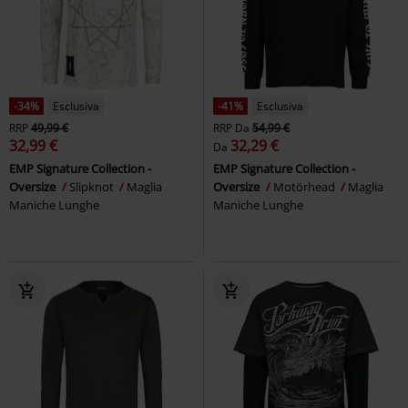
-34%
Esclusiva
-41%
Esclusiva
RRP
49,99 €
RRP
Da
54,99 €
32,99 €
32,29 €
Da
EMP Signature Collection -
EMP Signature Collection -
Oversize
Slipknot
Maglia
Oversize
Motörhead
Maglia
Maniche Lunghe
Maniche Lunghe