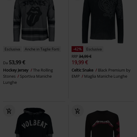
Esclusiva
Anche in Taglie Forti
-42%
Esclusiva
RRP
34,99 €
53,99 €
19,99 €
Da
Hockey Jersey
The Rolling
Celtic Snake
Black Premium by
Stones
Sportiva Maniche
EMP
Maglia Maniche Lunghe
Lunghe