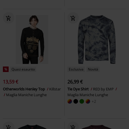
%
Quasi esaurito
Esclusiva
Novità
13,59 €
26,99 €
Otherworlds Henley Top
Killstar
Tie Dye Shirt
RED by EMP
Maglia Maniche Lunghe
Maglia Maniche Lunghe
+2