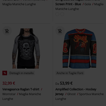
Maglia Maniche Lunghe
Screen Print - Blue
Gola
Maglia
Maniche Lunghe
%
Dettagli in metallo
Anche in Taglie Forti
32,99 €
53,99 €
Da
Venegeance Raglan T-shirt
Amplified Collection - Hockey
Wornstar
Maglia Maniche
Jersey
Ghost
Sportiva Maniche
Lunghe
Lunghe