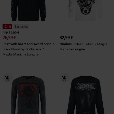
-24%
Esclusiva
RRP
34,99 €
26,39 €
32,99 €
Shirt with heart and sword print
Nimbus
Sleep Token
Maglia
Black Blood by Gothicana
Maniche Lunghe
Maglia Maniche Lunghe