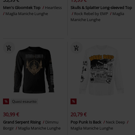
Men's Gloomtek Top
Heartless
Skulls & Splatter Long-sleeved Top
Maglia Maniche Lunghe
Rock Rebel by EMP
Maglia
Maniche Lunghe
%
Quasi esaurito
%
30,99 €
20,79 €
Grand Serpent Rising
Dimmu
Pop Punk Is Back
Neck Deep
Borgir
Maglia Maniche Lunghe
Maglia Maniche Lunghe