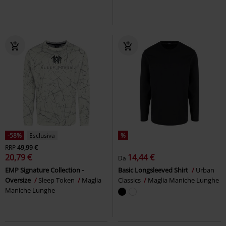
-58%
Esclusiva
%
RRP
49,99 €
20,79 €
14,44 €
Da
EMP Signature Collection -
Basic Longsleeved Shirt
Urban
Oversize
Sleep Token
Maglia
Classics
Maglia Maniche Lunghe
Maniche Lunghe