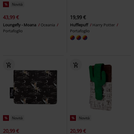
%
Novità
43,99 €
19,99 €
Loungefly - Moana
Oceania
Hufflepuff
Harry Potter
Portafoglio
Portafoglio
%
Novità
%
Novità
20,99 €
20,99 €