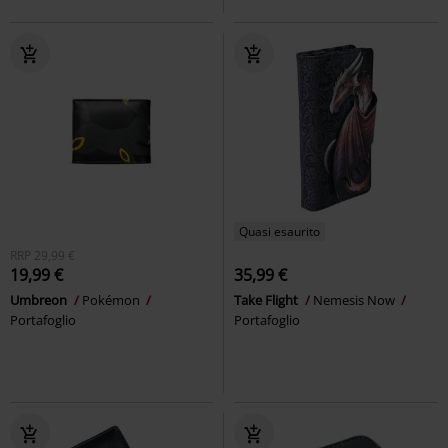
Quasi esaurito
RRP
29,99 €
19,99 €
35,99 €
Umbreon
Pokémon
Take Flight
Nemesis Now
Portafoglio
Portafoglio