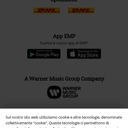
App EMP
Scarica la nuova app di EMP!
A Warner Music Group Company
Sul nostro sito web utilizziamo cookie e altre tecnologie, denominate
collettivamente "cookie". Queste tecnologie ci permettono di