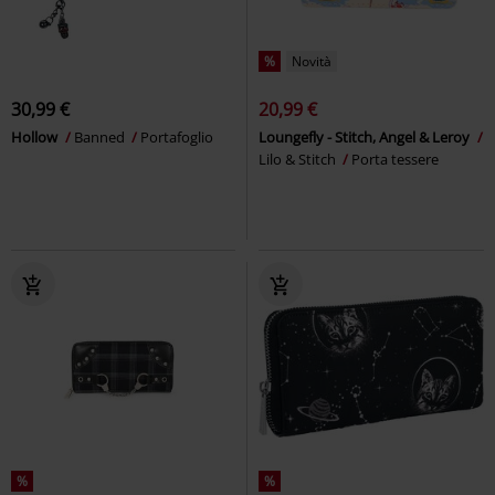
%
Novità
30,99 €
20,99 €
Hollow
Banned
Portafoglio
Loungefly - Stitch, Angel & Leroy
Lilo & Stitch
Porta tessere
%
%