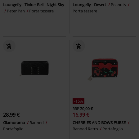
Loungefly - Tinker Bell - Night Sky
Loungefly - Desert
Peanuts
Peter Pan
Porta tessere
Porta tessere
-15%
RRP
20,00 €
28,99 €
16,99 €
Glamorama
Banned
CHERRIES AND BOWS PURSE
Portafoglio
Banned Retro
Portafoglio