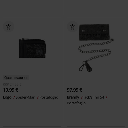
Quasi esaurito
RRP
24,99 €
19,99 €
97,99 €
Logo
Spider-Man
Portafoglio
Brandy
Jack's Inn 54
Portafoglio