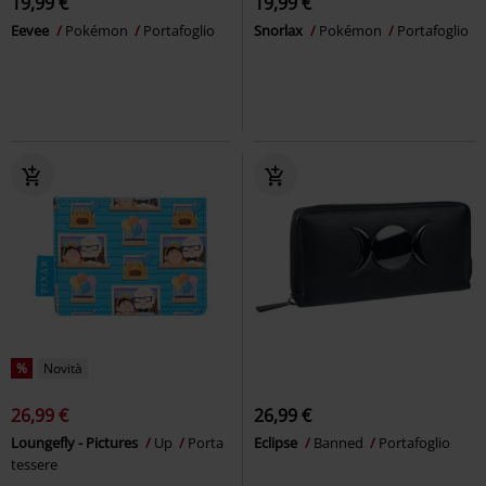
19,99 €
19,99 €
Eevee
Pokémon
Portafoglio
Snorlax
Pokémon
Portafoglio
%
Novità
26,99 €
26,99 €
Loungefly - Pictures
Up
Porta
Eclipse
Banned
Portafoglio
tessere