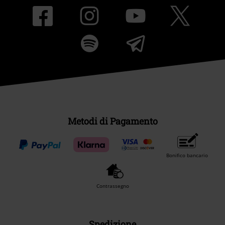
Metodi di Pagamento
Bonifico bancario
Contrassegno
Spedizione