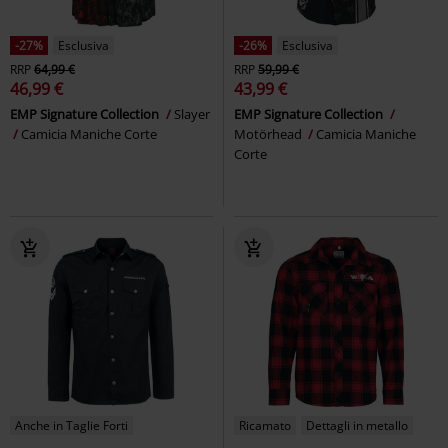
-27%
Esclusiva
-26%
Esclusiva
RRP
64,99 €
RRP
59,99 €
46,99 €
43,99 €
EMP Signature Collection
Slayer
EMP Signature Collection
Camicia Maniche Corte
Motörhead
Camicia Maniche
Corte
Anche in Taglie Forti
Ricamato
Dettagli in metallo