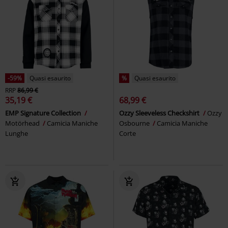
-59%
Quasi esaurito
%
Quasi esaurito
RRP
86,99 €
35,19 €
68,99 €
EMP Signature Collection
Ozzy Sleeveless Checkshirt
Ozzy
Motörhead
Camicia Maniche
Osbourne
Camicia Maniche
Lunghe
Corte