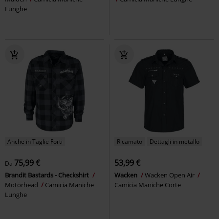
Lunghe
Anche in Taglie Forti
Ricamato
Dettagli in metallo
75,99 €
53,99 €
Da
Brandit Bastards - Checkshirt
Wacken
Wacken Open Air
Motörhead
Camicia Maniche
Camicia Maniche Corte
Lunghe