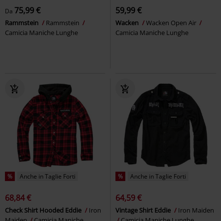
75,99 €
59,99 €
Da
Rammstein
Rammstein
Wacken
Wacken Open Air
Camicia Maniche Lunghe
Camicia Maniche Lunghe
%
Anche in Taglie Forti
%
Anche in Taglie Forti
68,84 €
64,59 €
Check Shirt Hooded Eddie
Iron
Vintage Shirt Eddie
Iron Maiden
Maiden
Camicia Maniche
Camicia Maniche Lunghe