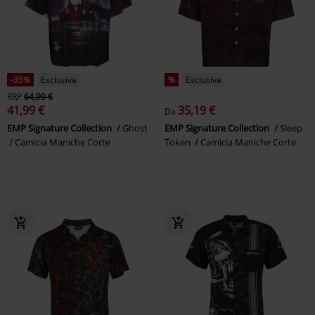
-35%
Esclusiva
%
Esclusiva
RRP
64,99 €
41,99 €
35,19 €
Da
EMP Signature Collection
Ghost
EMP Signature Collection
Sleep
Camicia Maniche Corte
Token
Camicia Maniche Corte