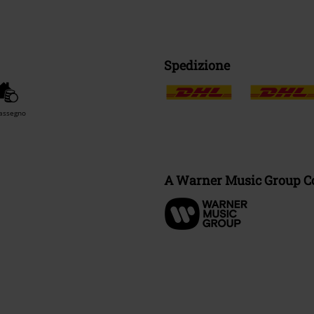
Spedizione
assegno
A Warner Music Group 