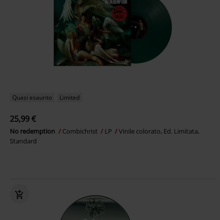
Quasi esaurito
Limited
25,99 €
No redemption
Combichrist
LP
Vinile colorato, Ed. Limitata,
Standard