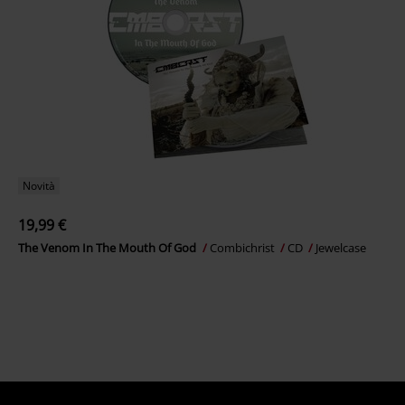
Novità
19,99 €
The Venom In The Mouth Of God
Combichrist
CD
Jewelcase