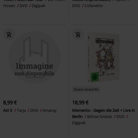
Hosen
DVD
Digipak
DVD
Cofanetto
Quasi esaurito
8,99 €
18,99 €
Act II
Tarja
DVD
Amaray
Memento - Gegen die Zeit + Live in
Berlin
Böhse Onkelz
DVD
Digipak