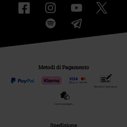
Metodi di Pagamento
Bonifico bancario
Contrassegno
Spedizione