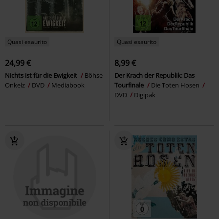
Quasi esaurito
Quasi esaurito
24,99 €
8,99 €
Nichts ist für die Ewigkeit
Böhse
Der Krach der Republik: Das
Onkelz
DVD
Mediabook
Tourfinale
Die Toten Hosen
DVD
Digipak