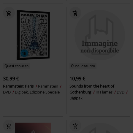
Quasi esaurito
Quasi esaurito
30,99 €
10,99 €
Rammstein: Paris
Rammstein
Sounds from the heart of
DVD
Digipak, Edizione Speciale
Gothenburg
In Flames
DVD
Digipak