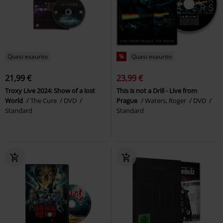
Quasi esaurito
%
Quasi esaurito
21,99 €
23,99 €
Troxy Live 2024: Show of a lost
This is not a Drill - Live from
World
The Cure
DVD
Prague
Waters, Roger
DVD
Standard
Standard