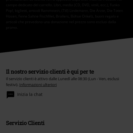
campo dedicato del carrello. Libri, media (CD, DVD, vinili, ecc.), Funko
Pop!, biglietti, articoli Rammstein, (Till) Lindemann, Die Ärzte, Die Toten
Hosen, Feine Sahne Fischfilet, Broilers, Böhse Onkelz, buoni regalo e
articoli che prevedono una donazione nel prezzo sono esclusi dalla
promo.
Il nostro servizio clienti è qui per te
Il servizio clienti è attivo dalle Lunedì alle 08:30 (Lun - Ven, esclusi
festivi).
Informazioni ulteriori
Inizia la chat
Servizio Clienti