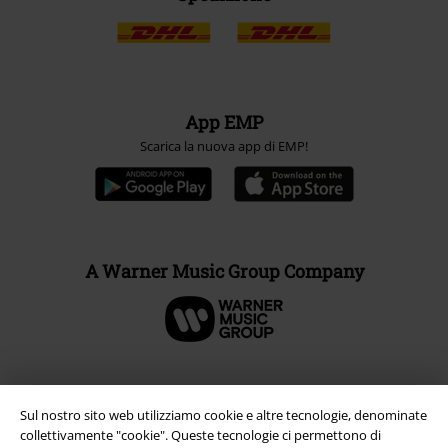
App EMP
Scarica la nuova app di EMP!
A Warner Music Group Company
Sul nostro sito web utilizziamo cookie e altre tecnologie, denominate
collettivamente "cookie". Queste tecnologie ci permettono di