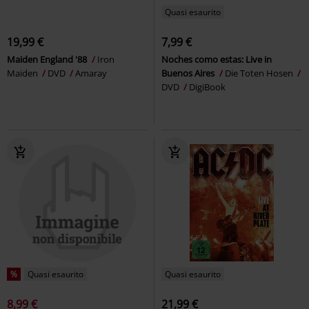
Quasi esaurito
19,99 €
7,99 €
Maiden England '88
Iron
Noches como estas: Live in
Maiden
DVD
Amaray
Buenos Aires
Die Toten Hosen
DVD
DigiBook
%
Quasi esaurito
Quasi esaurito
8,99 €
21,99 €