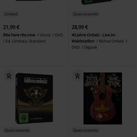
Limited
Quasi esaurito
21,99 €
28,99 €
Rite here rite now
Ghost
DVD
40 Jahre Onkelz - Live im
Ed. Limitata, Standard
Waldstadion
Böhse Onkelz
DVD
Digipak
Quasi esaurito
Quasi esaurito