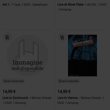
Act 1
Tarja
DVD
Jewelcase
Live At River Plate
AC/DC
DVD
Amaray
Quasi esaurito
Quasi esaurito
14,99 €
14,99 €
Live in Dortmund
Böhse Onkelz
Live in Vienna
Böhse Onkelz
DVD
Amaray
DVD
Amaray