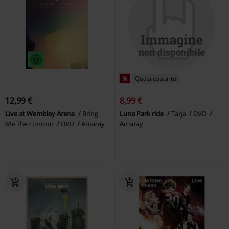
%
Quasi esaurito
12,99 €
8,99 €
Live at Wembley Arena
Bring
Luna Park ride
Tarja
DVD
Me The Horizon
DVD
Amaray
Amaray