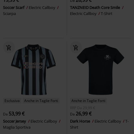
Da
Soccer Scarf
Electric Callboy
TANZNEID Death Core Smile
Sciarpa
Electric Callboy
T-Shirt
Esclusiva
Anche in Taglie Forti
Anche in Taglie Forti
RRP
Da
29,99 €
53,99 €
26,99 €
Da
Da
Soccer Jersey
Electric Callboy
Dark Horse
Electric Callboy
T-
Maglia Sportiva
Shirt