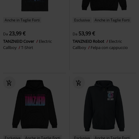
Anche in Taglie Forti
Esclusiva
Anche in Taglie Forti
23,99 €
53,99 €
Da
Da
TANZNEID Cover
Electric
TANZNEID Robot
Electric
Callboy
T-Shirt
Callboy
Felpa con cappuccio
Esclusiva
Anche in Taglie Forti
Esclusiva
Anche in Taglie Forti