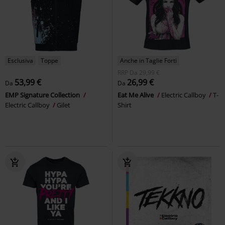
Esclusiva
Toppe
Anche in Taglie Forti
RRP
Da
29,99 €
53,99 €
26,99 €
Da
Da
EMP Signature Collection
Eat Me Alive
Electric Callboy
T-
Electric Callboy
Gilet
Shirt