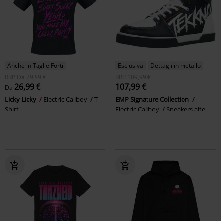
Anche in Taglie Forti
Esclusiva
Dettagli in metallo
RRP
Da
29,99 €
RRP
109,99 €
26,99 €
107,99 €
Da
Licky Licky
Electric Callboy
T-
EMP Signature Collection
Shirt
Electric Callboy
Sneakers alte