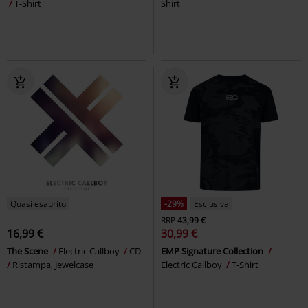
T-Shirt
Shirt
Quasi esaurito
-29%
Esclusiva
RRP
43,99 €
16,99 €
30,99 €
The Scene
Electric Callboy
CD
EMP Signature Collection
Ristampa, Jewelcase
Electric Callboy
T-Shirt