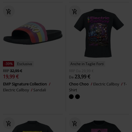
-39%
Esclusiva
Anche in Taglie Forti
RRP
32,99 €
RRP
Da
29,99 €
19,99 €
23,99 €
Da
EMP Signature Collection
Choo Choo
Electric Callboy
T-
Electric Callboy
Sandali
Shirt