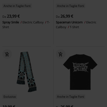
Anche in Taglie Forti
Anche in Taglie Forti
23,99 €
26,99 €
Da
Da
Spray Smile
Electric Callboy
T-
Spaceman Unicorn
Electric
Shirt
Callboy
T-Shirt
Esclusiva
Anche in Taglie Forti
19,99 €
26,99 €