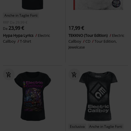
Anche in Taglie Forti
RRP
Da
29,99 €
23,99 €
17,99 €
Da
Hypa Hypa Lyrics
Electric
TEKKNO (Tour Edition)
Electric
Callboy
T-Shirt
Callboy
CD
Tour Edition,
Jewelcase
Esclusiva
Anche in Taglie Forti