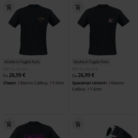
Anche in Taglie Forti
Anche in Taglie Forti
RRP
Da
29,99 €
RRP
Da
29,99 €
26,99 €
26,99 €
Da
Da
Cheers
Electric Callboy
T-Shirt
Spaceman Unicorn
Electric
Callboy
T-Shirt