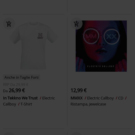
Anche in Taglie Forti
RRP
Da
29,99 €
26,99 €
12,99 €
Da
In Tekkno We Trust
Electric
MMXX
Electric Callboy
CD
Callboy
T-Shirt
Ristampa, Jewelcase