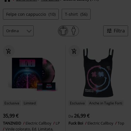
Felpe con cappuccio
(10)
T-shirt
(56)
Filtra
Esclusiva
Limited
Esclusiva
Anche in Taglie Forti
35,99 €
26,99 €
Da
TANZNEID
Electric Callboy
LP
Fuck Boi
Electric Callboy
Top
Vinile colorato, Ed. Limitata,