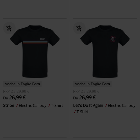
Anche in Taglie Forti
Anche in Taglie Forti
RRP
Da
29,99 €
RRP
Da
29,99 €
26,99 €
26,99 €
Da
Da
Stripe
Electric Callboy
T-Shirt
Let's Do It Again
Electric Callboy
T-Shirt