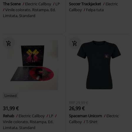
The Scene
Electric Callboy
LP
Soccer Trackjacket
Electric
Vinile colorato, Ristampa, Ed.
Callboy
Felpa tuta
Limitata, Standard
Limited
RRP
29,99 €
31,99 €
26,99 €
Rehab
Electric Callboy
LP
Spaceman Unicorn
Electric
Vinile colorato, Ristampa, Ed.
Callboy
T-Shirt
Limitata, Standard