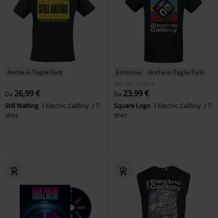
Anche in Taglie Forti
Esclusiva
Anche in Taglie Forti
RRP
Da
29,99 €
26,99 €
23,99 €
Da
Da
Still Waiting
Electric Callboy
T-
Square Logo
Electric Callboy
T-
Shirt
Shirt