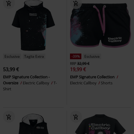
Esclusiva
Taglia Extra
-39%
Esclusiva
RRP
32,99 €
53,99 €
19,99 €
EMP Signature Collection -
EMP Signature Collection
Oversize
Electric Callboy
T-
Electric Callboy
Shorts
Shirt