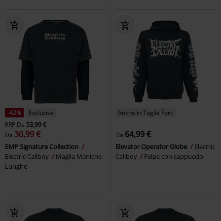
-42%
Esclusiva
Anche in Taglie Forti
RRP
Da
53,99 €
30,99 €
64,99 €
Da
Da
EMP Signature Collection
Elevator Operator Globe
Electric
Electric Callboy
Maglia Maniche
Callboy
Felpa con cappuccio
Lunghe