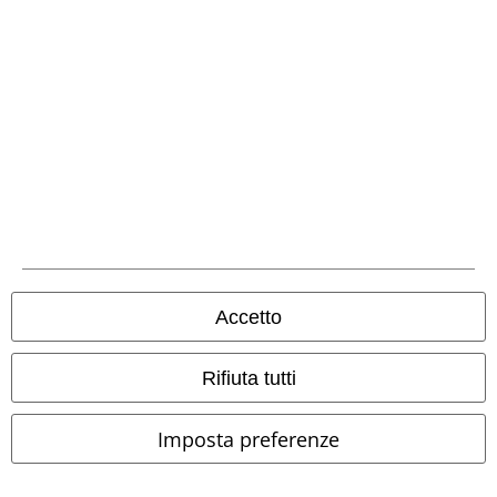
Seguici online!
Metodi di Pagamento
Accetto
Rifiuta tutti
Bonifico bancario
Imposta preferenze
Contrassegno