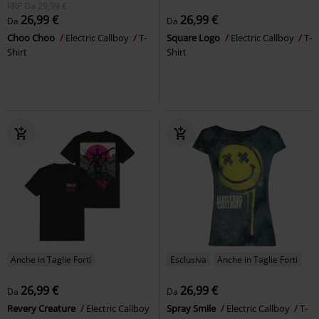
RRP
Da
29,99 €
26,99 €
26,99 €
Da
Da
Choo Choo
Electric Callboy
T-
Square Logo
Electric Callboy
T-
Shirt
Shirt
Anche in Taglie Forti
Esclusiva
Anche in Taglie Forti
26,99 €
26,99 €
Da
Da
Revery Creature
Electric Callboy
Spray Smile
Electric Callboy
T-