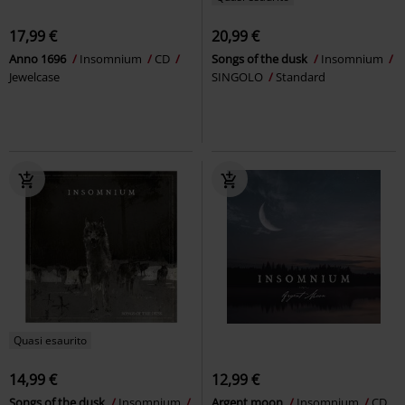
17,99 €
20,99 €
Anno 1696
Insomnium
CD
Songs of the dusk
Insomnium
Jewelcase
SINGOLO
Standard
Quasi esaurito
14,99 €
12,99 €
Songs of the dusk
Insomnium
Argent moon
Insomnium
CD