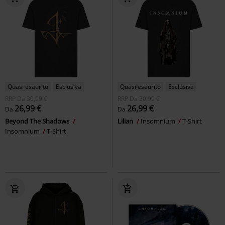
Quasi esaurito
Esclusiva
Quasi esaurito
Esclusiva
RRP
Da
30,99 €
RRP
Da
30,99 €
26,99 €
26,99 €
Da
Da
Beyond The Shadows
Lilian
Insomnium
T-Shirt
Insomnium
T-Shirt