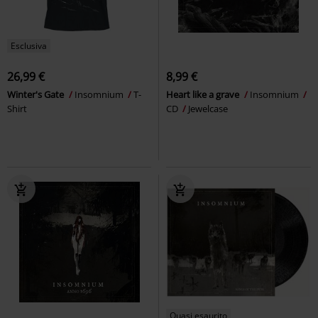
Esclusiva
26,99 €
8,99 €
Winter's Gate
Insomnium
T-
Heart like a grave
Insomnium
Shirt
CD
Jewelcase
Quasi esaurito