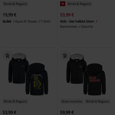
Bimbi & Ragazzi
%
Bimbi & Ragazzi
19,99 €
53,99 €
Bullet
Guns N' Roses
T-Shirt
Kids - Der hellste Stern
Rammstein
Giacche
Bimbi & Ragazzi
Quasi esaurito
Bimbi & Ragazzi
53,99 €
59,99 €