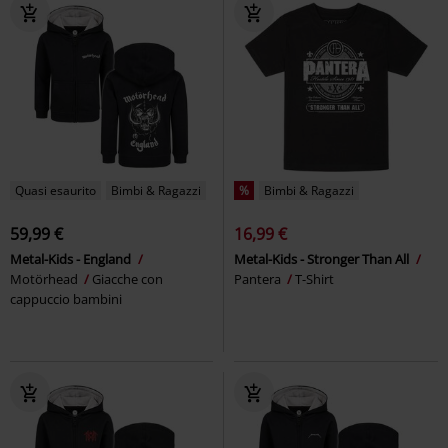
Quasi esaurito
Bimbi & Ragazzi
%
Bimbi & Ragazzi
59,99 €
16,99 €
Metal-Kids - England
Metal-Kids - Stronger Than All
Motörhead
Giacche con
Pantera
T-Shirt
cappuccio bambini