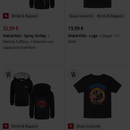
%
Bimbi & Ragazzi
Quasi esaurito
Bimbi & Ragazzi
32,99 €
19,99 €
Metal-Kids - Spray Smiley
Metal-Kids - Logo
Slayer
T-
Electric Callboy
Giacche con
Shirt
cappuccio bambini
%
Bimbi & Ragazzi
%
Quasi esaurito