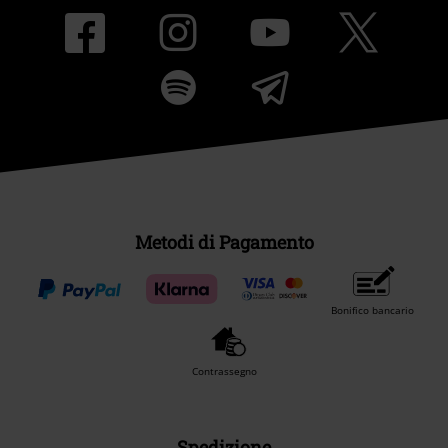
Metodi di Pagamento
Bonifico bancario
Contrassegno
Spedizione