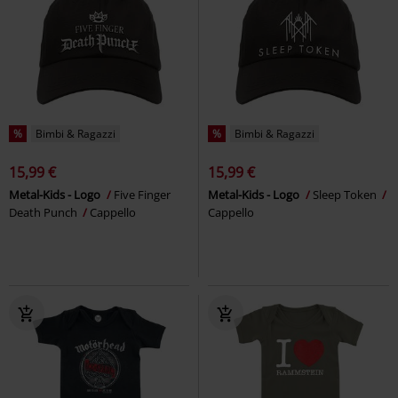
%
Bimbi & Ragazzi
%
Bimbi & Ragazzi
15,99 €
15,99 €
Metal-Kids - Logo
Five Finger
Metal-Kids - Logo
Sleep Token
Death Punch
Cappello
Cappello