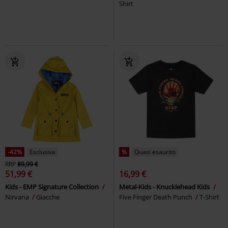
Shirt
-42%
Esclusiva
%
Quasi esaurito
RRP
89,99 €
51,99 €
16,99 €
Kids - EMP Signature Collection
Metal-Kids - Knucklehead Kids
Nirvana
Giacche
Five Finger Death Punch
T-Shirt