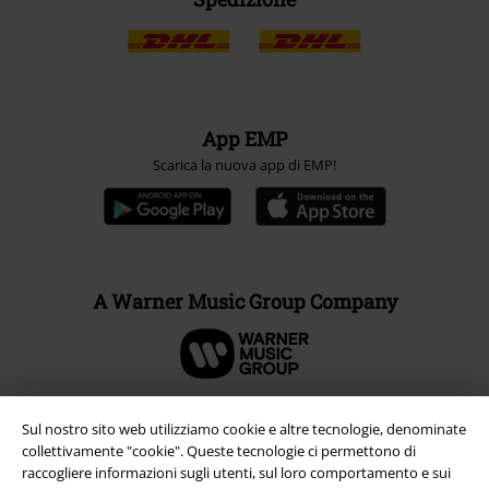
App EMP
Scarica la nuova app di EMP!
A Warner Music Group Company
Sul nostro sito web utilizziamo cookie e altre tecnologie, denominate
collettivamente "cookie". Queste tecnologie ci permettono di
raccogliere informazioni sugli utenti, sul loro comportamento e sui