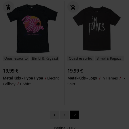
Quasi esaurito
Bimbi & Ragazzi
Quasi esaurito
Bimbi & Ragazzi
19,99 €
19,99 €
Metal Kids - Hypa Hypa
Electric
Metal-Kids - Logo
In Flames
T-
Callboy
T-Shirt
Shirt
1
2
Pagina 2 Di 2