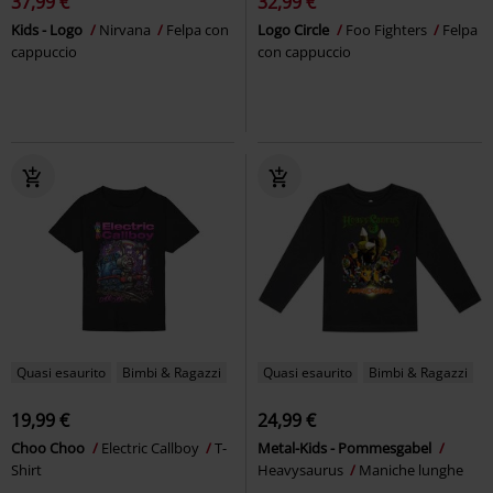
37,99 €
32,99 €
Kids - Logo
Nirvana
Felpa con
Logo Circle
Foo Fighters
Felpa
cappuccio
con cappuccio
Quasi esaurito
Bimbi & Ragazzi
Quasi esaurito
Bimbi & Ragazzi
19,99 €
24,99 €
Choo Choo
Electric Callboy
T-
Metal-Kids - Pommesgabel
Shirt
Heavysaurus
Maniche lunghe