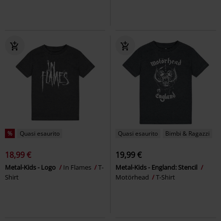
%
Quasi esaurito
Quasi esaurito
Bimbi & Ragazzi
18,99 €
19,99 €
Metal-Kids - Logo
In Flames
T-
Metal-Kids - England: Stencil
Shirt
Motörhead
T-Shirt