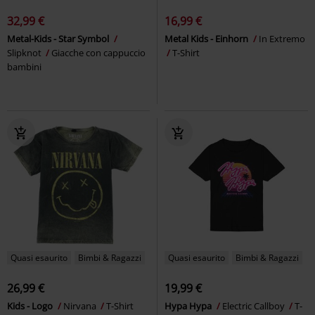
32,99 €
16,99 €
Metal-Kids - Star Symbol
Metal Kids - Einhorn
In Extremo
Slipknot
Giacche con cappuccio
T-Shirt
bambini
Quasi esaurito
Bimbi & Ragazzi
Quasi esaurito
Bimbi & Ragazzi
26,99 €
19,99 €
Kids - Logo
Nirvana
T-Shirt
Hypa Hypa
Electric Callboy
T-