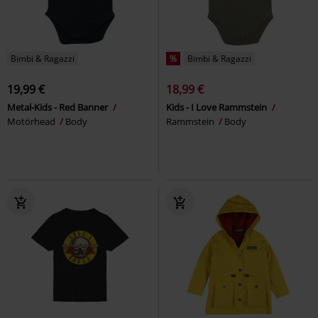
Bimbi & Ragazzi
%
Bimbi & Ragazzi
19,99 €
18,99 €
Metal-Kids - Red Banner
Kids - I Love Rammstein
Motörhead
Body
Rammstein
Body