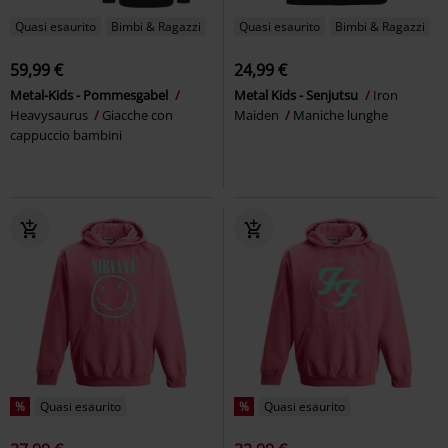
Quasi esaurito
Bimbi & Ragazzi
Quasi esaurito
Bimbi & Ragazzi
59,99 €
24,99 €
Metal-Kids - Pommesgabel
Metal Kids - Senjutsu
Iron
Heavysaurus
Giacche con
Maiden
Maniche lunghe
cappuccio bambini
%
Quasi esaurito
%
Quasi esaurito