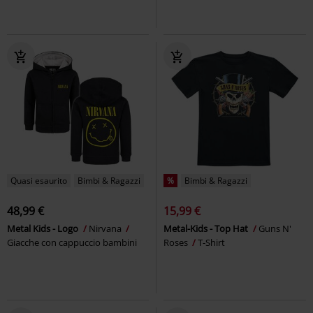
Quasi esaurito
Bimbi & Ragazzi
%
Bimbi & Ragazzi
48,99 €
15,99 €
Metal Kids - Logo
Nirvana
Metal-Kids - Top Hat
Guns N'
Giacche con cappuccio bambini
Roses
T-Shirt