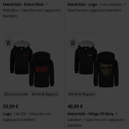
Metal-Kids - Robot Blast
Metal-Kids - Logo
Iron Maiden
Metallica
Giacche con cappuccio
Giacche con cappuccio bambini
bambini
Quasi esaurito
Bimbi & Ragazzi
Bimbi & Ragazzi
59,99 €
48,99 €
Logo
AC/DC
Giacche con
Metal-Kids - Wings Of Glory
cappuccio bambini
Sabaton
Giacche con cappuccio
bambini