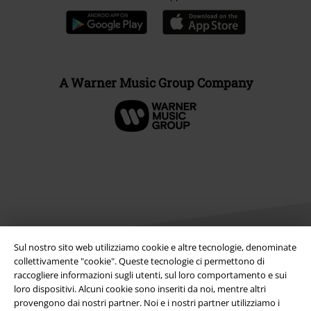
A Warner Music Group Company
Sul nostro sito web utilizziamo cookie e altre tecnologie, denominate
collettivamente "cookie". Queste tecnologie ci permettono di
raccogliere informazioni sugli utenti, sul loro comportamento e sui
Info legali
loro dispositivi. Alcuni cookie sono inseriti da noi, mentre altri
provengono dai nostri partner. Noi e i nostri partner utilizziamo i
Termini & Condizioni