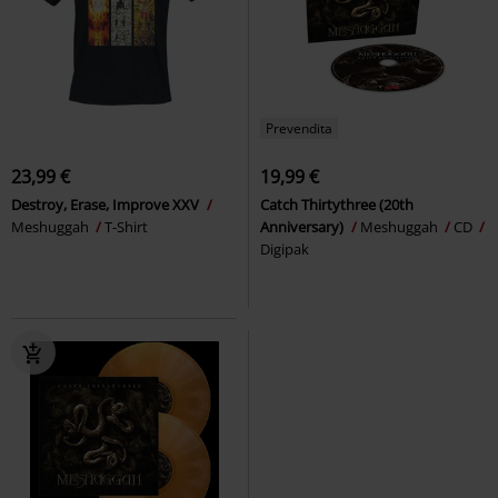
Prevendita
23,99 €
19,99 €
Destroy, Erase, Improve XXV
Catch Thirtythree (20th
Meshuggah
T-Shirt
Anniversary)
Meshuggah
CD
Digipak