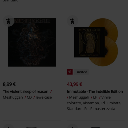
%
Limited
8,99 €
43,99 €
The violent sleep of reason
Immutable - The indelible Edition
Meshuggah
CD
Jewelcase
Meshuggah
LP
Vinile
colorato, Ristampa, Ed. Limitata,
Standard, Ed. Rimasterizzata