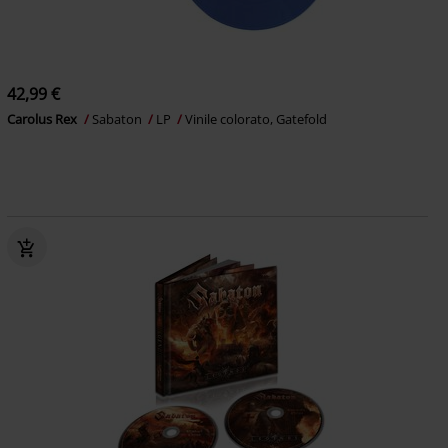
42,99 €
Carolus Rex
Sabaton
LP
Vinile colorato, Gatefold