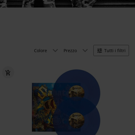
Colore
Prezzo
Tutti i filtri