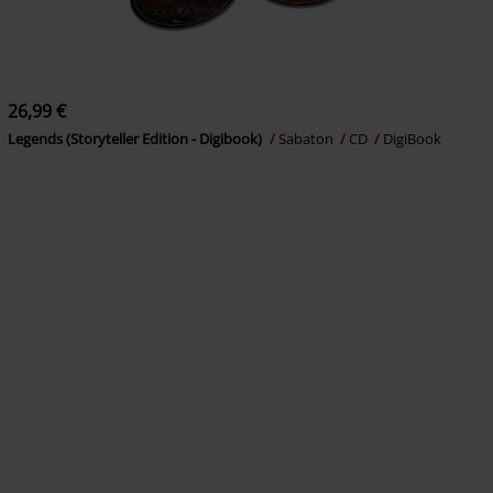
26,99 €
Legends (Storyteller Edition - Digibook)
Sabaton
CD
DigiBook