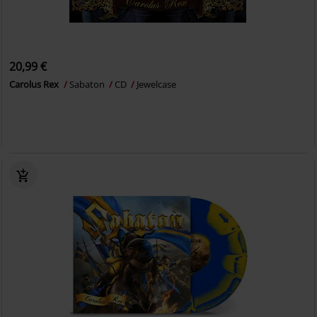
20,99 €
Carolus Rex
Sabaton
CD
Jewelcase