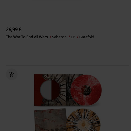
26,99 €
The War To End All Wars
Sabaton
LP
Gatefold