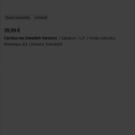
Quasi esaurito
Limited
39,99 €
Carolus rex (Swedish Version)
Sabaton
LP
Vinile colorato,
Ristampa, Ed. Limitata, Standard