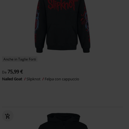
Anche in Taglie Forti
75,99 €
Da
Nailed Goat
Slipknot
Felpa con cappuccio