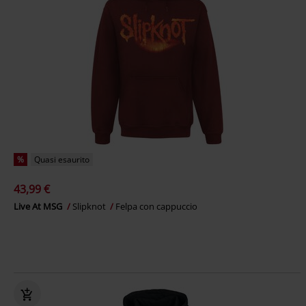
%
Quasi esaurito
43,99 €
Live At MSG
Slipknot
Felpa con cappuccio