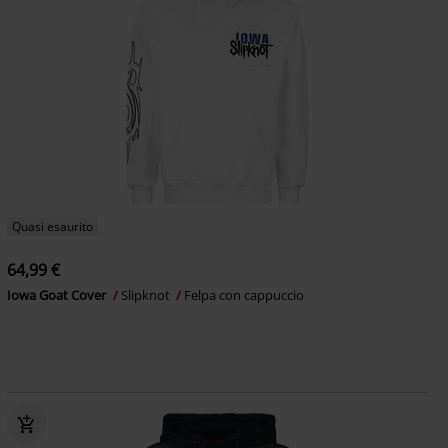
Quasi esaurito
64,99 €
Iowa Goat Cover
Slipknot
Felpa con cappuccio