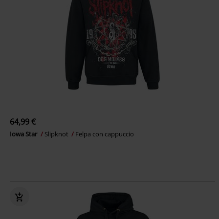
64,99 €
Iowa Star
Slipknot
Felpa con cappuccio