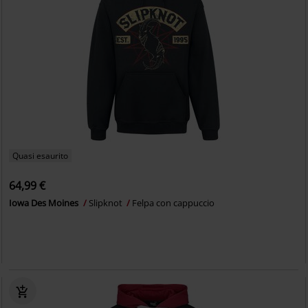
Quasi esaurito
64,99 €
Iowa Des Moines
Slipknot
Felpa con cappuccio