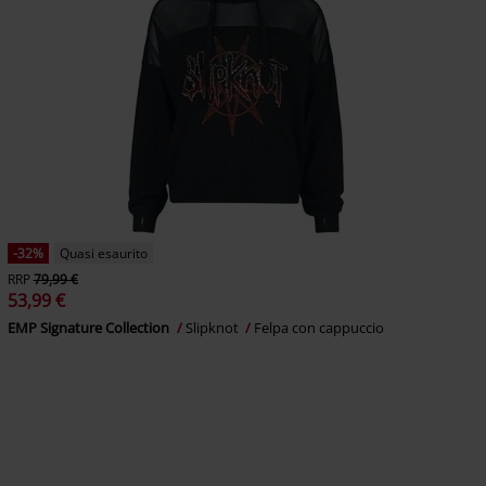
-32%
Quasi esaurito
RRP
79,99 €
53,99 €
EMP Signature Collection
Slipknot
Felpa con cappuccio