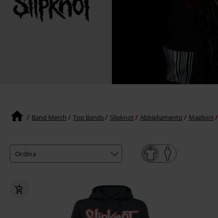
Band Merch
Top Bands
Slipknot
Abbigliamento
Maglioni