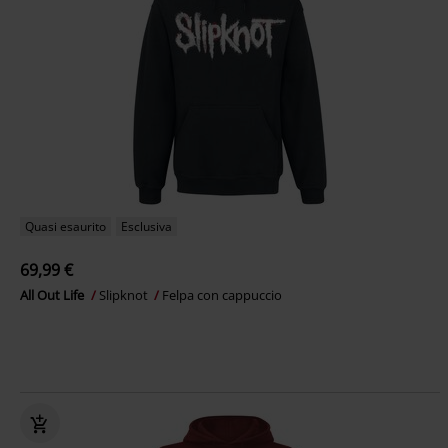
Quasi esaurito
Esclusiva
69,99 €
All Out Life
Slipknot
Felpa con cappuccio