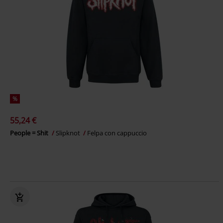
%
55,24 €
People = Shit
Slipknot
Felpa con cappuccio