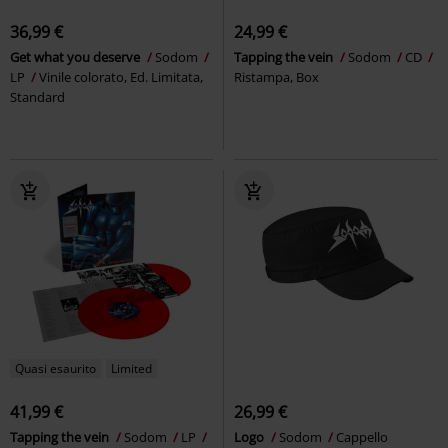
36,99 €
24,99 €
Get what you deserve
Sodom
Tapping the vein
Sodom
CD
LP
Vinile colorato, Ed. Limitata,
Ristampa, Box
Standard
Quasi esaurito
Limited
41,99 €
26,99 €
Tapping the vein
Sodom
LP
Logo
Sodom
Cappello