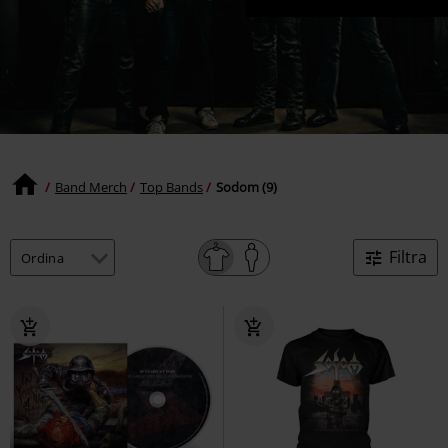
Band Merch
Top Bands
Sodom (9)
Filtra