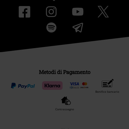
Metodi di Pagamento
Bonifico bancario
Contrassegno