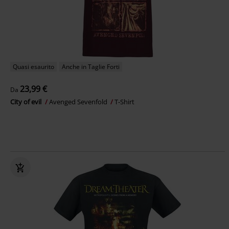
Quasi esaurito
Anche in Taglie Forti
23,99 €
Da
City of evil
Avenged Sevenfold
T-Shirt