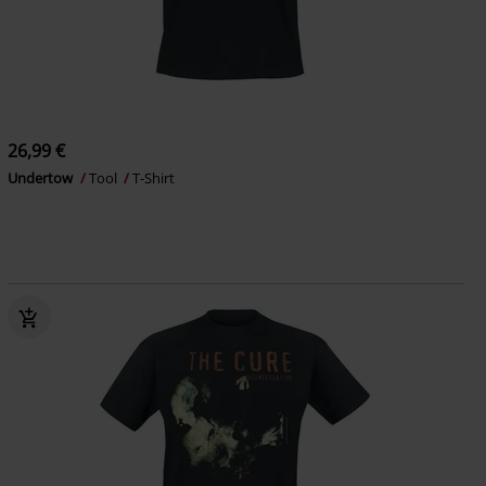
26,99 €
Undertow
Tool
T-Shirt