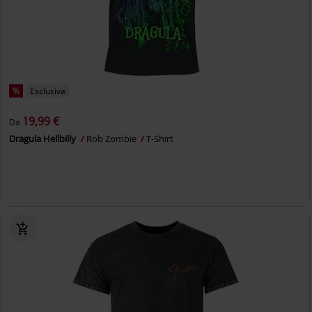
%
Esclusiva
19,99 €
Da
Dragula Hellbilly
Rob Zombie
T-Shirt