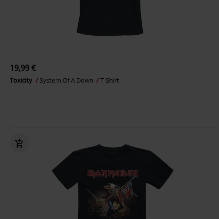
19,99 €
Toxicity
System Of A Down
T-Shirt