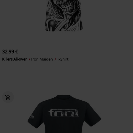
32,99 €
Killers All-over
Iron Maiden
T-Shirt