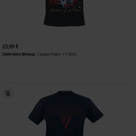
23,99 €
Defenders Blowup
Judas Priest
T-Shirt