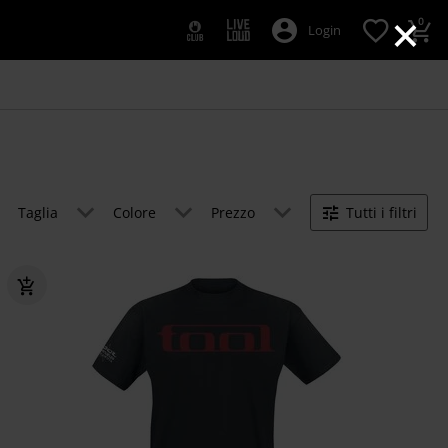
×
0
Login
Taglia
Colore
Prezzo
Tutti i filtri