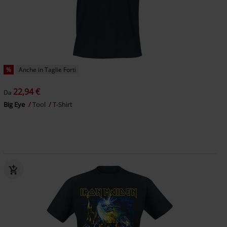
%
Anche in Taglie Forti
22,94 €
Da
Big Eye
Tool
T-Shirt