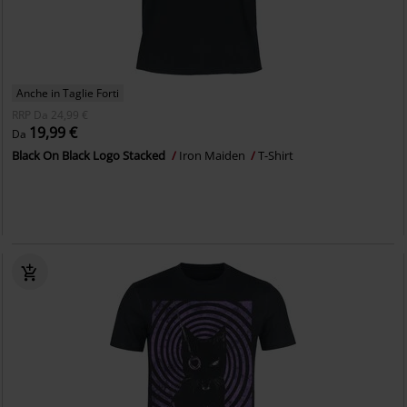
Anche in Taglie Forti
RRP
Da
24,99 €
19,99 €
Da
Black On Black Logo Stacked
Iron Maiden
T-Shirt