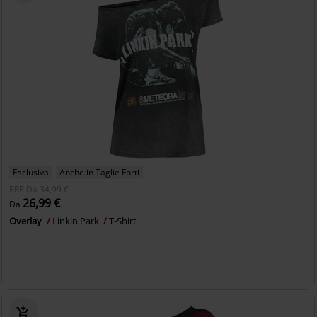
Esclusiva
Anche in Taglie Forti
RRP
Da
34,99 €
26,99 €
Da
Overlay
Linkin Park
T-Shirt