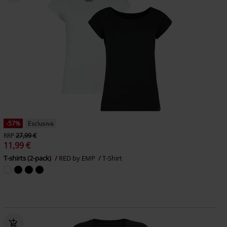
-57%
Esclusiva
RRP
27,99 €
11,99 €
T-shirts (2-pack)
RED by EMP
T-Shirt