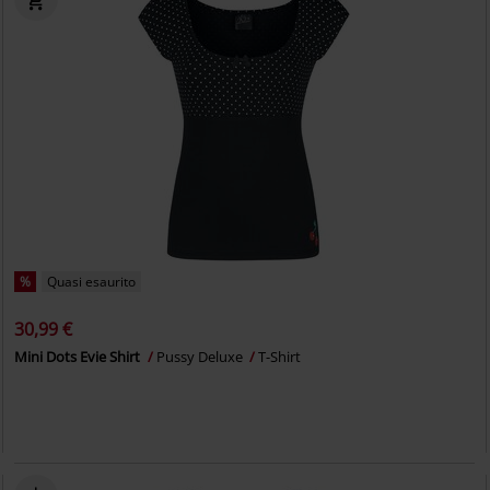
%
Quasi esaurito
30,99 €
Mini Dots Evie Shirt
Pussy Deluxe
T-Shirt