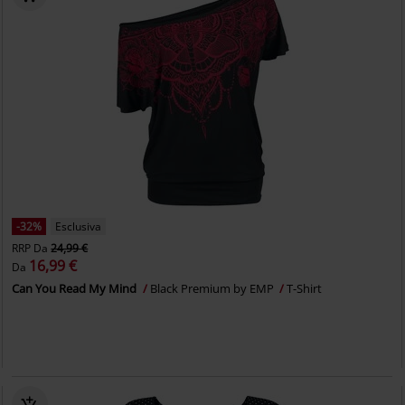
-32%
Esclusiva
RRP
Da
24,99 €
16,99 €
Da
Can You Read My Mind
Black Premium by EMP
T-Shirt