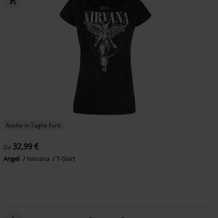
Anche in Taglie Forti
32,99 €
Da
Angel
Nirvana
T-Shirt