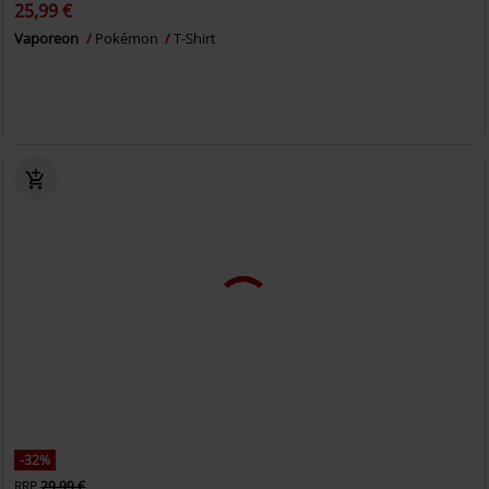
25,99 €
Vaporeon
Pokémon
T-Shirt
-32%
RRP
29,99 €