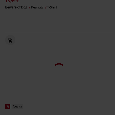
15,99 €
Beware of Dog
Peanuts
T-Shirt
%
Novità