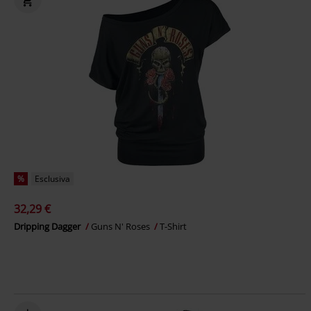
%
Esclusiva
32,29 €
Dripping Dagger
Guns N' Roses
T-Shirt