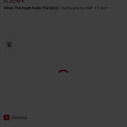
25,99 €
Da
When The Heart Rules The Mind
Gothicana by EMP
T-Shirt
%
Esclusiva