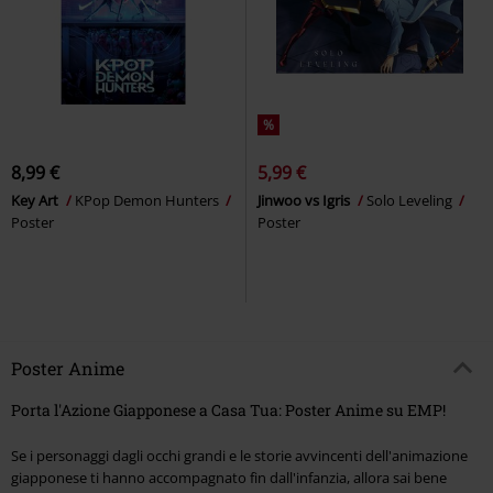
%
8,99 €
5,99 €
Key Art
KPop Demon Hunters
Jinwoo vs Igris
Solo Leveling
Poster
Poster
Poster Anime
Porta l'Azione Giapponese a Casa Tua: Poster Anime su EMP!
Se i personaggi dagli occhi grandi e le storie avvincenti dell'animazione
giapponese ti hanno accompagnato fin dall'infanzia, allora sai bene