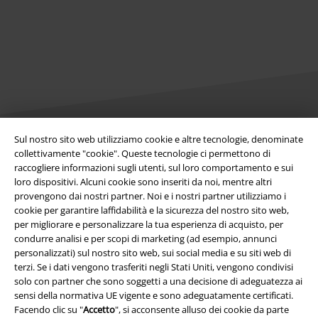
Sul nostro sito web utilizziamo cookie e altre tecnologie, denominate
collettivamente "cookie". Queste tecnologie ci permettono di
Info legali
raccogliere informazioni sugli utenti, sul loro comportamento e sui
Termini & Condizioni
loro dispositivi. Alcuni cookie sono inseriti da noi, mentre altri
provengono dai nostri partner. Noi e i nostri partner utilizziamo i
cookie per garantire laffidabilità e la sicurezza del nostro sito web,
Redazione
per migliorare e personalizzare la tua esperienza di acquisto, per
condurre analisi e per scopi di marketing (ad esempio, annunci
Legge sulla Privacy
personalizzati) sul nostro sito web, sui social media e su siti web di
terzi. Se i dati vengono trasferiti negli Stati Uniti, vengono condivisi
Smaltimento rifiuti e protezione dell’ambiente
solo con partner che sono soggetti a una decisione di adeguatezza ai
sensi della normativa UE vigente e sono adeguatamente certificati.
Dichiarazione di Conformità
Facendo clic su "
Accetto
", si acconsente alluso dei cookie da parte