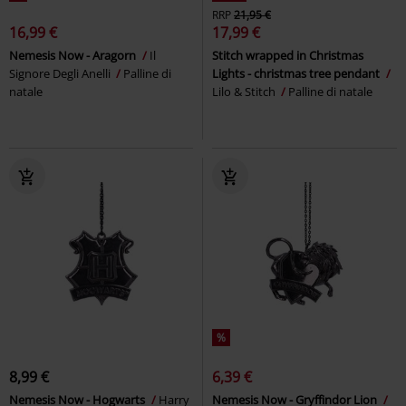
RRP
21,95 €
16,99 €
17,99 €
Nemesis Now - Aragorn
Il
Stitch wrapped in Christmas
Signore Degli Anelli
Palline di
Lights - christmas tree pendant
natale
Lilo & Stitch
Palline di natale
%
8,99 €
6,39 €
Nemesis Now - Hogwarts
Harry
Nemesis Now - Gryffindor Lion