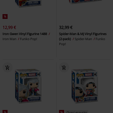
%
12,99 €
32,99 €
Iron Gwen Vinyl Figurine 1488
Spider-Man & MJ Vinyl Figurines
Iron Man
Funko Pop!
(2-pack)
Spider-Man
Funko
Pop!
%
%
Quasi esaurito