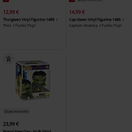
12,99 €
14,99 €
Thorgwen Vinyl Figurine 1489
Cap-Gwen Vinyl Figurine 1486
Thor
Funko Pop!
Captain America
Funko Pop!
Quasi esaurito
23,99 €
Brand New Day - Hulk Vinyl