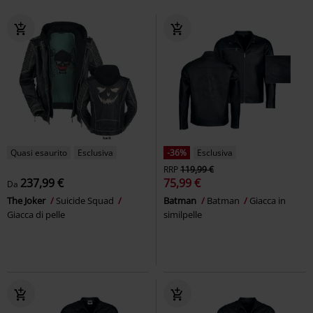
Quasi esaurito
Esclusiva
-36%
Esclusiva
RRP
119,99 €
237,99 €
75,99 €
Da
The Joker
Suicide Squad
Batman
Batman
Giacca in
Giacca di pelle
similpelle