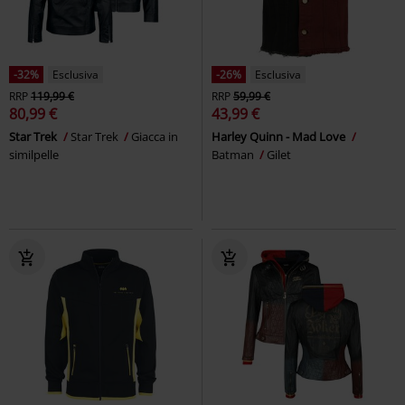
-32%
Esclusiva
-26%
Esclusiva
RRP
119,99 €
RRP
59,99 €
80,99 €
43,99 €
Star Trek
Star Trek
Giacca in
Harley Quinn - Mad Love
similpelle
Batman
Gilet