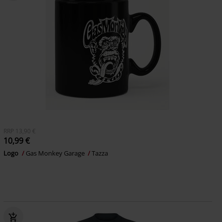
RRP
13,90 €
10,99 €
Logo
Gas Monkey Garage
Tazza