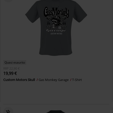
Quasi esaurito
RRP
22,90 €
19,99 €
Custom Motors Skull
Gas Monkey Garage
T-Shirt