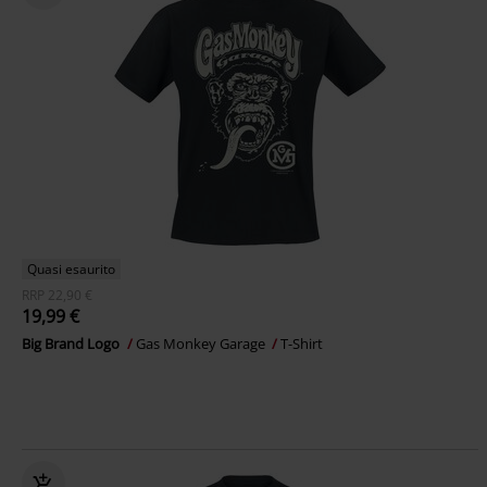
Quasi esaurito
RRP
22,90 €
19,99 €
Big Brand Logo
Gas Monkey Garage
T-Shirt