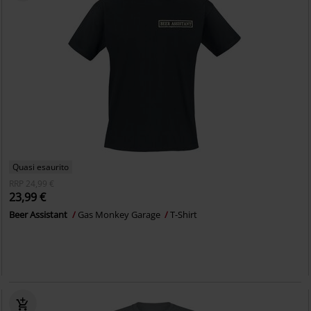
Quasi esaurito
RRP
24,99 €
23,99 €
Beer Assistant
Gas Monkey Garage
T-Shirt