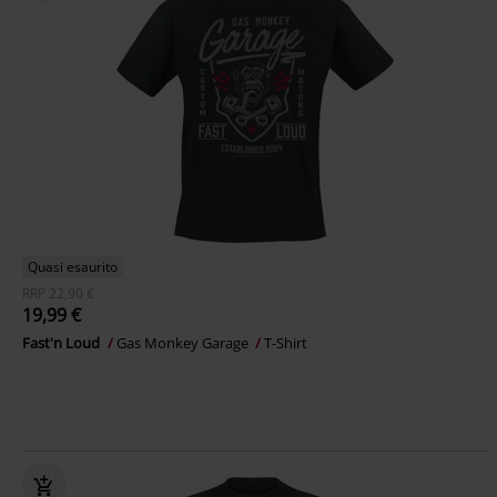
Quasi esaurito
RRP
22,90 €
19,99 €
Fast'n Loud
Gas Monkey Garage
T-Shirt