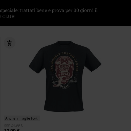
eciale: trattati bene e prova per 30 giorni il
 CLUB!
Anche in Taglie Forti
RRP
24,99 €