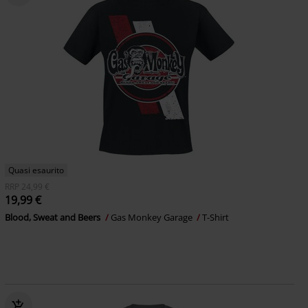
Quasi esaurito
RRP
24,99 €
19,99 €
Blood, Sweat and Beers
Gas Monkey Garage
T-Shirt