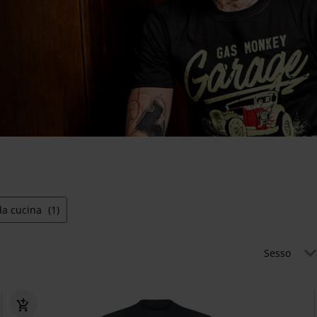
da cucina
(1)
Sesso