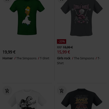
-20%
RRP
19,99 €
19,99 €
15,99 €
Homer
The Simpsons
T-Shirt
Girls rock
The Simpsons
T-
Shirt