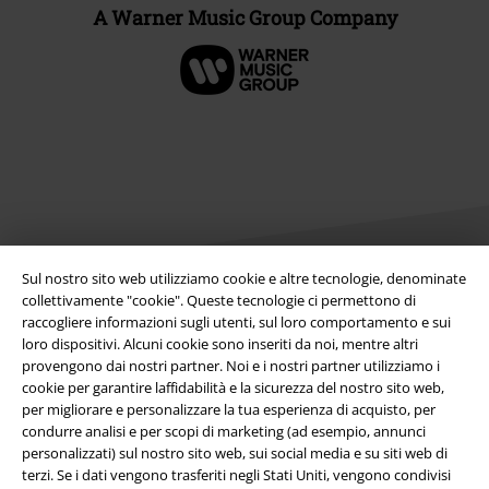
A Warner Music Group Company
Sul nostro sito web utilizziamo cookie e altre tecnologie, denominate
collettivamente "cookie". Queste tecnologie ci permettono di
raccogliere informazioni sugli utenti, sul loro comportamento e sui
Info legali
loro dispositivi. Alcuni cookie sono inseriti da noi, mentre altri
provengono dai nostri partner. Noi e i nostri partner utilizziamo i
Termini & Condizioni
cookie per garantire laffidabilità e la sicurezza del nostro sito web,
per migliorare e personalizzare la tua esperienza di acquisto, per
Redazione
condurre analisi e per scopi di marketing (ad esempio, annunci
personalizzati) sul nostro sito web, sui social media e su siti web di
Legge sulla Privacy
terzi. Se i dati vengono trasferiti negli Stati Uniti, vengono condivisi