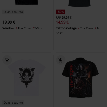
Quasi esaurito
-50%
RRP
29,99 €
19,99 €
14,99 €
Window
The Crow
T-Shirt
Tattoo Collage
The Crow
T-
Shirt
Quasi esaurito