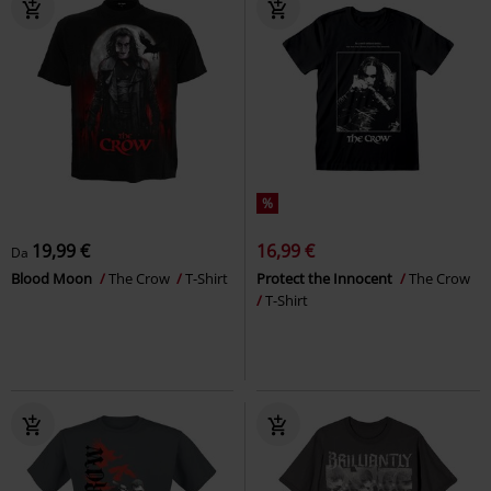
%
19,99 €
16,99 €
Da
Blood Moon
The Crow
T-Shirt
Protect the Innocent
The Crow
T-Shirt