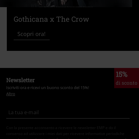
Gothicana x The Crow
Scopri ora!
15%
Newsletter
di sconto
Iscriviti ora e ricevi un buono sconto del 15%!
Altro
Con la presente acconsento a ricevere le newsletter EMP e do il
consenso ad utilizzare i miei dati per ricevere informative periodiche