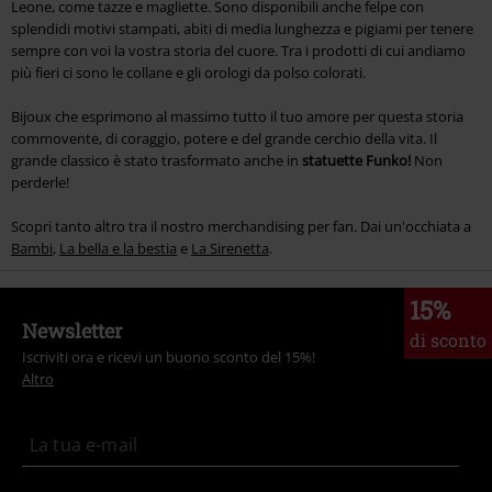
Leone, come tazze e magliette. Sono disponibili anche felpe con
splendidi motivi stampati, abiti di media lunghezza e pigiami per tenere
sempre con voi la vostra storia del cuore. Tra i prodotti di cui andiamo
più fieri ci sono le collane e gli orologi da polso colorati.
Bijoux che esprimono al massimo tutto il tuo amore per questa storia
commovente, di coraggio, potere e del grande cerchio della vita. Il
grande classico è stato trasformato anche in
statuette Funko!
Non
perderle!
Scopri tanto altro tra il nostro merchandising per fan. Dai un'occhiata a
Bambi
,
La bella e la bestia
e
La Sirenetta
.
15%
Newsletter
di sconto
Iscriviti ora e ricevi un buono sconto del 15%!
Altro