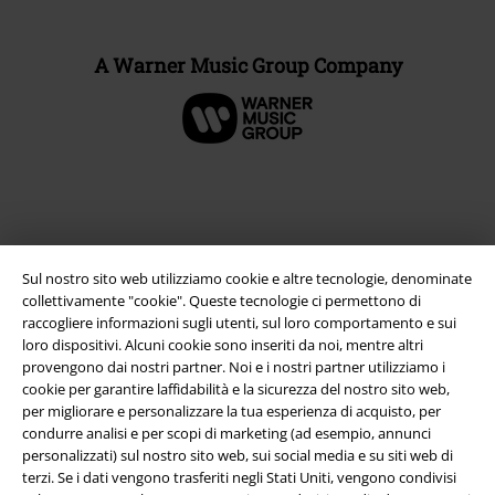
A Warner Music Group Company
Sul nostro sito web utilizziamo cookie e altre tecnologie, denominate
collettivamente "cookie". Queste tecnologie ci permettono di
raccogliere informazioni sugli utenti, sul loro comportamento e sui
loro dispositivi. Alcuni cookie sono inseriti da noi, mentre altri
provengono dai nostri partner. Noi e i nostri partner utilizziamo i
Info legali
cookie per garantire laffidabilità e la sicurezza del nostro sito web,
per migliorare e personalizzare la tua esperienza di acquisto, per
Termini & Condizioni
condurre analisi e per scopi di marketing (ad esempio, annunci
personalizzati) sul nostro sito web, sui social media e su siti web di
Redazione
terzi. Se i dati vengono trasferiti negli Stati Uniti, vengono condivisi