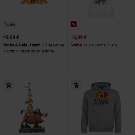
Novità
%
49,99 €
16,99 €
Simba & Nala - Heart
Il Re Leone
Simba
Il Re Leone
Top
Action Figure da collezione