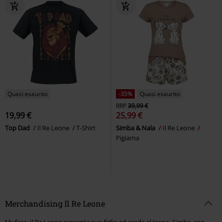
Quasi esaurito
-35%
Quasi esaurito
RRP
39,99 €
19,99 €
25,99 €
Top Dad
Il Re Leone
T-Shirt
Simba & Nala
Il Re Leone
Pigiama
Merchandising Il Re Leone