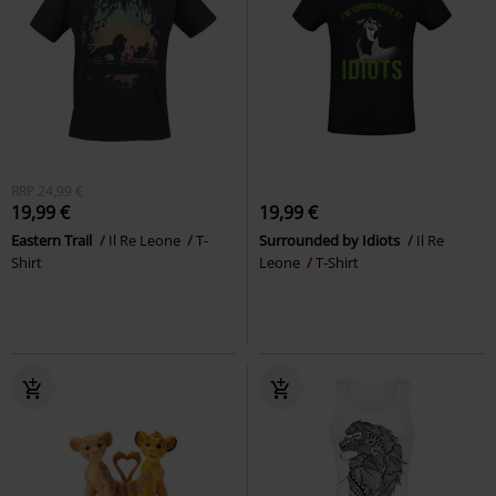
RRP
24,99 €
19,99 €
19,99 €
Eastern Trail
Il Re Leone
T-
Surrounded by Idiots
Il Re
Shirt
Leone
T-Shirt