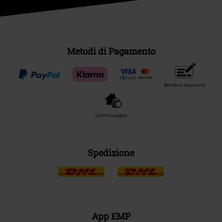
Metodi di Pagamento
Bonifico bancario
Contrassegno
Spedizione
App EMP