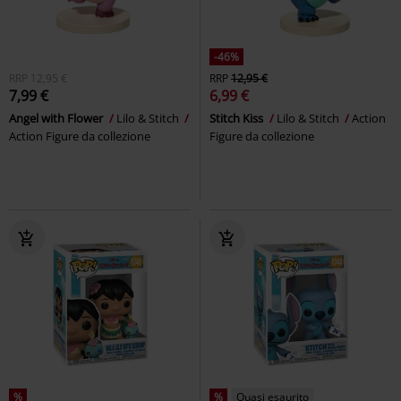
-46%
RRP
12,95 €
RRP
12,95 €
7,99 €
6,99 €
Angel with Flower
Lilo & Stitch
Stitch Kiss
Lilo & Stitch
Action
Action Figure da collezione
Figure da collezione
%
%
Quasi esaurito