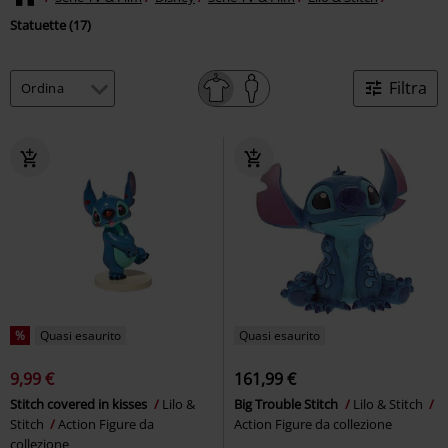
Statuette (17)
Filtra
%
Quasi esaurito
Quasi esaurito
9,99 €
161,99 €
Stitch covered in kisses
Lilo &
Big Trouble Stitch
Lilo & Stitch
Stitch
Action Figure da
Action Figure da collezione
collezione