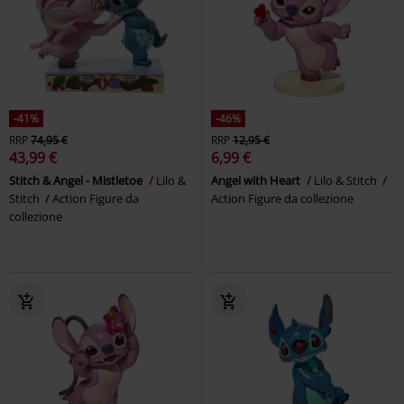
-41%
-46%
RRP
74,95 €
RRP
12,95 €
43,99 €
6,99 €
Stitch & Angel - Mistletoe
Lilo &
Angel with Heart
Lilo & Stitch
Stitch
Action Figure da
Action Figure da collezione
collezione