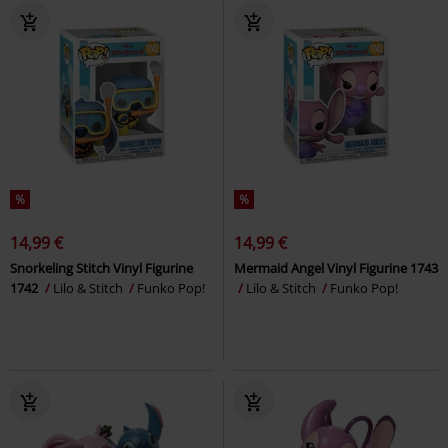
%
%
14,99 €
14,99 €
Snorkeling Stitch Vinyl Figurine
Mermaid Angel Vinyl Figurine 1743
1742
Lilo & Stitch
Funko Pop!
Lilo & Stitch
Funko Pop!