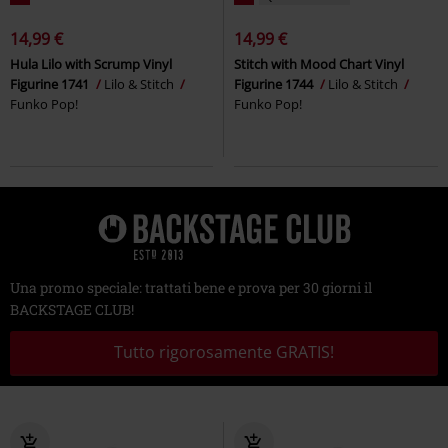
14,99 €
14,99 €
Hula Lilo with Scrump Vinyl
Stitch with Mood Chart Vinyl
Figurine 1741
Lilo & Stitch
Figurine 1744
Lilo & Stitch
Funko Pop!
Funko Pop!
Una promo speciale: trattati bene e prova per 30 giorni il
BACKSTAGE CLUB!
Tutto rigorosamente GRATIS!