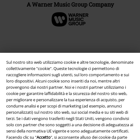
A Warner Music Group Company
Sul nostro sito web utilizziamo cookie e altre tecnologie, denominate
collettivamente "cookie". Queste tecnologie ci permettono di
raccogliere informazioni sugli utenti, sul loro comportamento e sui
loro dispositivi. Alcuni cookie sono inseriti da noi, mentre altri
provengono dai nostri partner. Noi e i nostri partner utilizziamo i
cookie per garantire laffidabilità e la sicurezza del nostro sito web,
Info legali
per migliorare e personalizzare la tua esperienza di acquisto, per
Termini & Condizioni
condurre analisi e per scopi di marketing (ad esempio, annunci
personalizzati) sul nostro sito web, sui social media e su siti web di
terzi. Se i dati vengono trasferiti negli Stati Uniti, vengono condivisi
Redazione
solo con partner che sono soggetti a una decisione di adeguatezza ai
sensi della normativa UE vigente e sono adeguatamente certificati.
Legge sulla Privacy
Facendo clic su "
Accetto
", si acconsente alluso dei cookie da parte