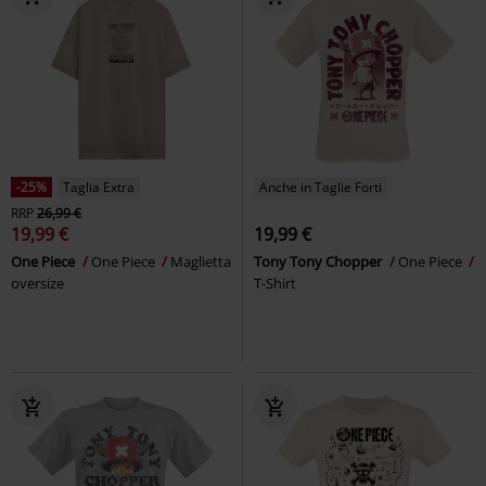
-25%
Taglia Extra
Anche in Taglie Forti
RRP
26,99 €
19,99 €
19,99 €
One Piece
One Piece
Maglietta
Tony Tony Chopper
One Piece
oversize
T-Shirt