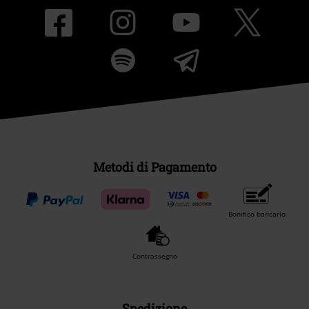
Metodi di Pagamento
Bonifico bancario
Contrassegno
Spedizione