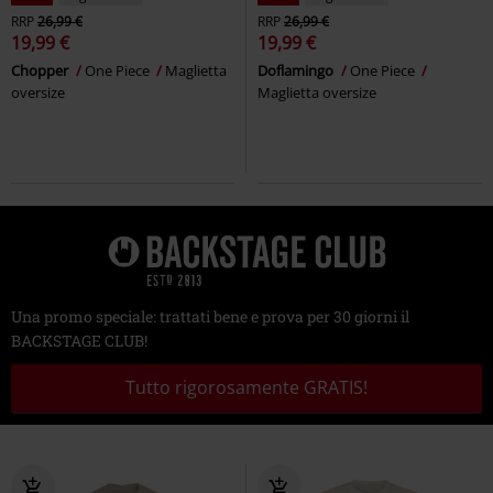
RRP
26,99 €
RRP
26,99 €
19,99 €
19,99 €
Chopper
One Piece
Maglietta
Doflamingo
One Piece
oversize
Maglietta oversize
Una promo speciale: trattati bene e prova per 30 giorni il
BACKSTAGE CLUB!
Tutto rigorosamente GRATIS!