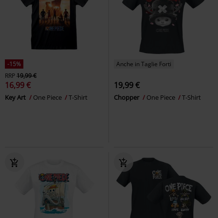
-15%
Anche in Taglie Forti
RRP
19,99 €
16,99 €
19,99 €
Key Art
One Piece
T-Shirt
Chopper
One Piece
T-Shirt