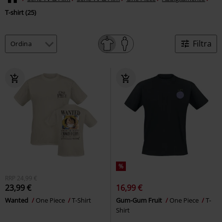
T-shirt (25)
Filtra
%
RRP
24,99 €
23,99 €
16,99 €
Wanted
One Piece
T-Shirt
Gum-Gum Fruit
One Piece
T-
Shirt