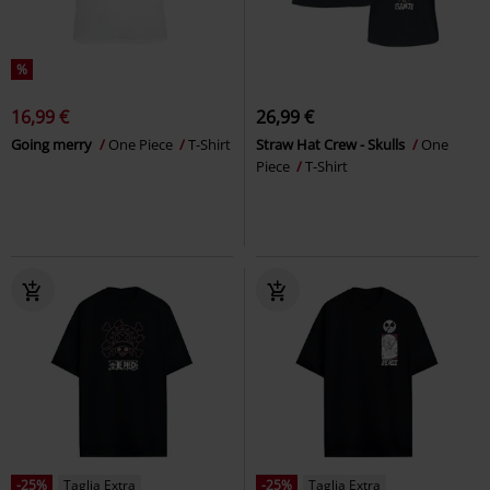
%
16,99 €
26,99 €
Going merry
One Piece
T-Shirt
Straw Hat Crew - Skulls
One
Piece
T-Shirt
-25%
Taglia Extra
-25%
Taglia Extra