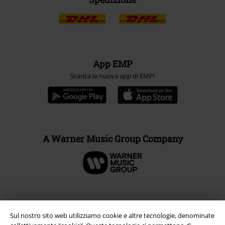
App EMP
Scarica la nuova app di EMP!
A Warner Music Group Company
Sul nostro sito web utilizziamo cookie e altre tecnologie, denominate