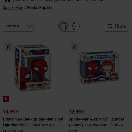
Spider-Man
Funko Pop (3)
Filtra
%
14,99 €
32,99 €
Brand New Day - Spider-Man Vinyl
Spider-Man & MJ Vinyl Figurines
Figurine 1587
Spider-Man
(2-pack)
Spider-Man
Funko
Funko Pop!
Pop!