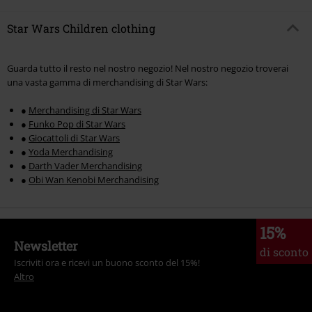
Star Wars Children clothing
Guarda tutto il resto nel nostro negozio! Nel nostro negozio troverai
una vasta gamma di merchandising di Star Wars:
●
Merchandising di Star Wars
●
Funko Pop di Star Wars
●
Giocattoli di Star Wars
●
Yoda Merchandising
●
Darth Vader Merchandising
●
Obi Wan Kenobi Merchandising
15%
Newsletter
di sconto
Iscriviti ora e ricevi un buono sconto del 15%!
Altro