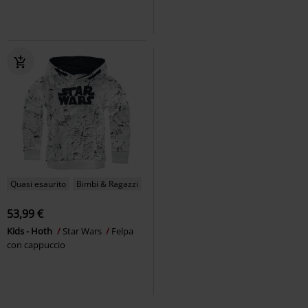
Quasi esaurito
Bimbi & Ragazzi
53,99 €
Kids - Hoth
Star Wars
Felpa
con cappuccio