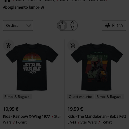
Abbigliamento bimbi (3)
Filtra
Bimbi & Ragazzi
Quasi esaurito
Bimbi & Ragazzi
19,99 €
19,99 €
Kids - Rainbow X-Wing 1977
Star
Kids - The Mandalorian - Boba Fett
Wars
T-Shirt
Lives
Star Wars
T-Shirt