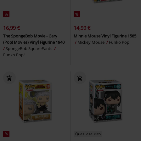
%
%
16,99 €
14,99 €
The SpongeBob Movie - Gary
Minnie Mouse Vinyl Figurine 1585
(Pop! Movies) Vinyl Figurine 1940
Mickey Mouse
Funko Pop!
SpongeBob SquarePants
Funko Pop!
%
Quasi esaurito