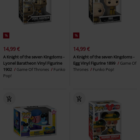
%
%
14,99 €
14,99 €
A Knight of the seven Kingdoms -
A Knight of the seven Kingdoms -
Lyonel Baratheon Vinyl Figurine
Egg Vinyl Figurine 1899
Game Of
1902
Game Of Thrones
Funko
Thrones
Funko Pop!
Pop!