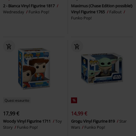
2 - Bianca Vinyl Figurine 1817
Maximus (Chase Edition possible!)
Wednesday
Funko Pop!
Vinyl Figurine 1765
Fallout
Funko Pop!
Quasi esaurito
%
17,99 €
14,99 €
Woody Vinyl Figurine 1711
Toy
Grogu Vinyl Figurine 819
Star
Story
Funko Pop!
Wars
Funko Pop!