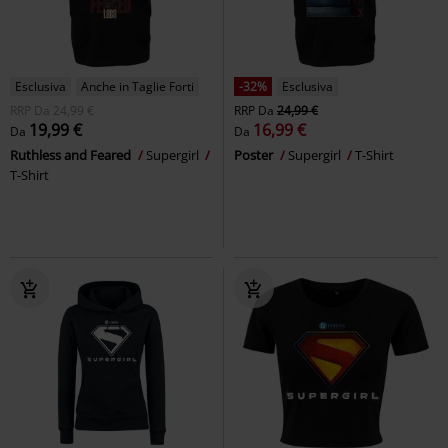
Esclusiva
Anche in Taglie Forti
-32%
Esclusiva
RRP
Da
24,99 €
RRP
Da
24,99 €
19,99 €
16,99 €
Da
Da
Ruthless and Feared
Supergirl
Poster
Supergirl
T-Shirt
T-Shirt