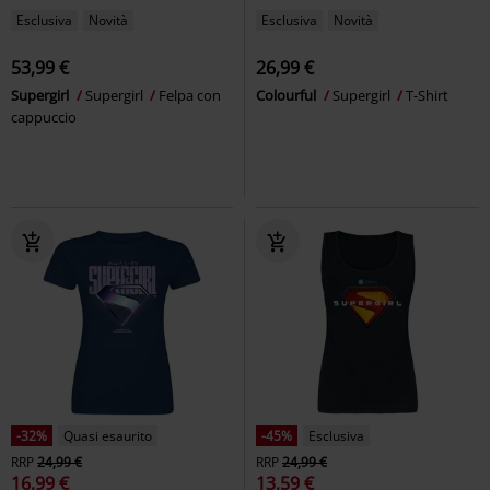
Esclusiva
Novità
Esclusiva
Novità
53,99 €
26,99 €
Supergirl
Supergirl
Felpa con
Colourful
Supergirl
T-Shirt
cappuccio
-32%
Quasi esaurito
-45%
Esclusiva
RRP
24,99 €
RRP
24,99 €
16,99 €
13,59 €