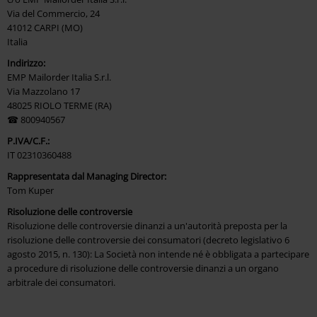
Via del Commercio, 24
41012 CARPI (MO)
Italia
Indirizzo:
EMP Mailorder Italia S.r.l.
Via Mazzolano 17
48025 RIOLO TERME (RA)
☎ 800940567
P.IVA/C.F.:
IT 02310360488
Rappresentata dal Managing Director:
Tom Kuper
Risoluzione delle controversie
Risoluzione delle controversie dinanzi a un'autorità preposta per la
risoluzione delle controversie dei consumatori (decreto legislativo 6
agosto 2015, n. 130): La Società non intende né è obbligata a partecipare
a procedure di risoluzione delle controversie dinanzi a un organo
arbitrale dei consumatori.