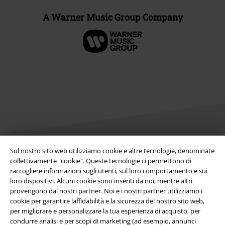
A Warner Music Group Company
Sul nostro sito web utilizziamo cookie e altre tecnologie, denominate
collettivamente "cookie". Queste tecnologie ci permettono di
Info legali
raccogliere informazioni sugli utenti, sul loro comportamento e sui
Termini & Condizioni
loro dispositivi. Alcuni cookie sono inseriti da noi, mentre altri
provengono dai nostri partner. Noi e i nostri partner utilizziamo i
cookie per garantire laffidabilità e la sicurezza del nostro sito web,
Redazione
per migliorare e personalizzare la tua esperienza di acquisto, per
condurre analisi e per scopi di marketing (ad esempio, annunci