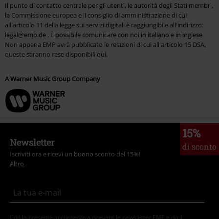
Il punto di contatto centrale per gli utenti, le autorità degli Stati membri,
la Commissione europea e il consiglio di amministrazione di cui
all'articolo 11 della legge sui servizi digitali è raggiungibile all'indirizzo:
legal@emp.de . È possibile comunicare con noi in italiano e in inglese.
Non appena EMP avrà pubblicato le relazioni di cui all'articolo 15 DSA,
queste saranno rese disponibili qui.
A Warner Music Group Company
15%
Newsletter
di sconto
Iscriviti ora e ricevi un buono sconto del 15%!
Altro
Con la presente acconsento a ricevere le newsletter EMP e do il