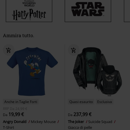
Ammira tutto.
Anche in Taglie Forti
Quasi esaurito
Esclusiva
RRP
Da
24,99 €
19,99 €
237,99 €
Da
Da
Angry Donald
Mickey Mouse
The Joker
Suicide Squad
T-Shirt
Giacca di pelle