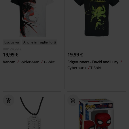
Esclusiva
Anche in Taglie Forti
RRP
24,99 €
19,99 €
19,99 €
Venom
Spider-Man
T-Shirt
Edgerunners - David and Lucy
Cyberpunk
T-Shirt