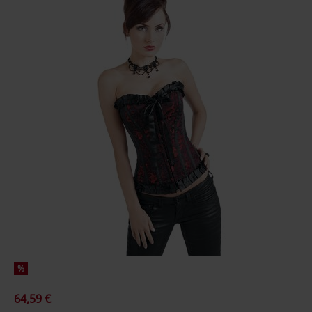
%
64,59 €