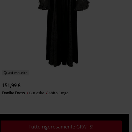
Quasi esaurito
151,99 €
Danika Dress
Burleska
Abito lungo
Tutto rigorosamente GRATIS!