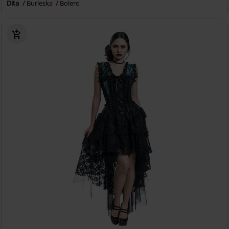
Dita
Burleska
Bolero