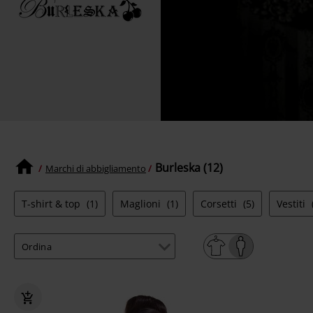
Burleska (12)
Marchi di abbigliamento
T-shirt & top
(1)
Maglioni
(1)
Corsetti
(5)
Vestiti