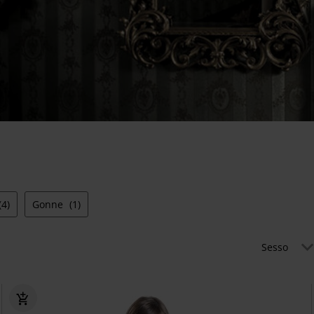
(4)
Gonne
(1)
Sesso