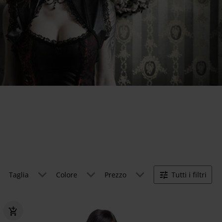
Taglia
Colore
Prezzo
Tutti i filtri