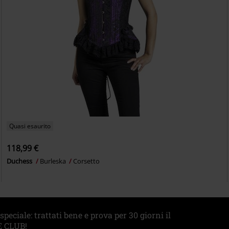
Quasi esaurito
118,99 €
Duchess
Burleska
Corsetto
eciale: trattati bene e prova per 30 giorni il
 CLUB!