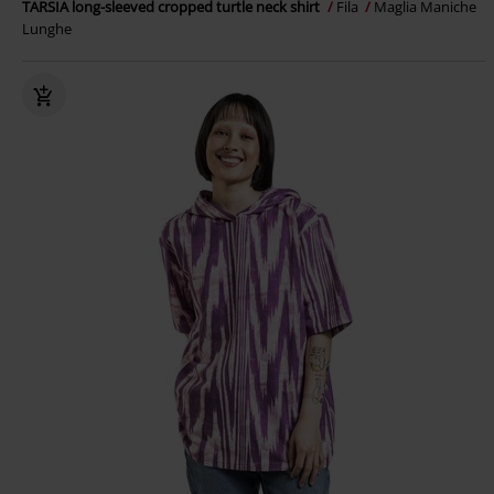
TARSIA long-sleeved cropped turtle neck shirt
Fila
Maglia Maniche
Lunghe