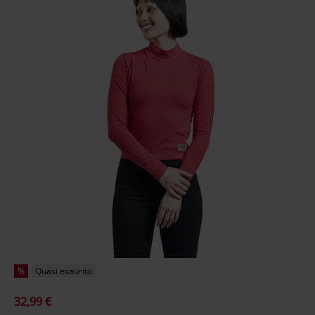
%
Quasi esaurito
32,99 €