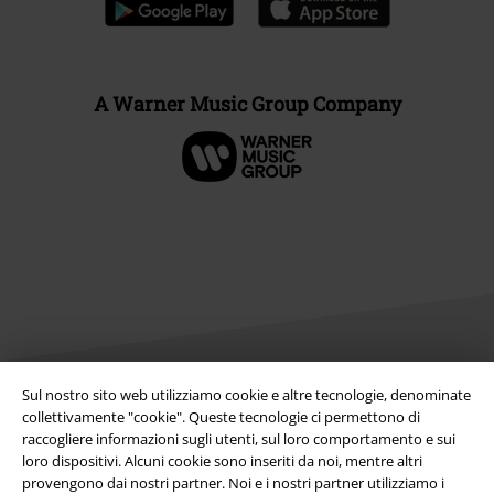
A Warner Music Group Company
Sul nostro sito web utilizziamo cookie e altre tecnologie, denominate
collettivamente "cookie". Queste tecnologie ci permettono di
Info legali
raccogliere informazioni sugli utenti, sul loro comportamento e sui
loro dispositivi. Alcuni cookie sono inseriti da noi, mentre altri
Termini & Condizioni
provengono dai nostri partner. Noi e i nostri partner utilizziamo i