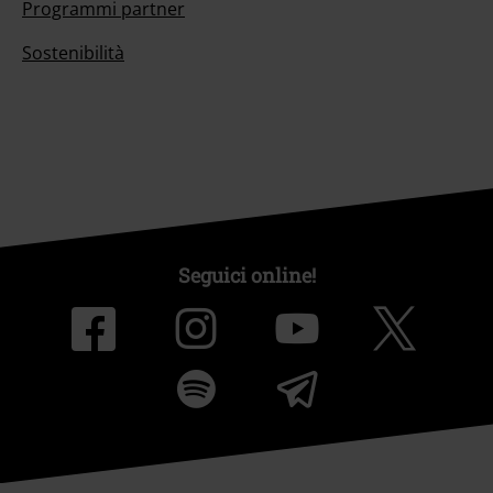
Programmi partner
Sostenibilità
Seguici online!