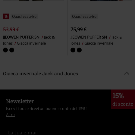
%
Quasi esaurito
Quasi esaurito
53,99 €
75,99 €
JJEOWEN PUFFER SN
Jack &
JJEOWEN PUFFER SN
Jack &
Jones
Giacca invernale
Jones
Giacca invernale
Giacca invernale Jack and Jones
15%
Newsletter
di sconto
Iscriviti ora e ricevi un buono sconto del 15%!
Altro