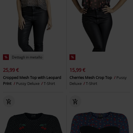
%
Dettagli in metallo
%
25,99 €
15,99 €
Cropped Mesh Top with Leopard
Cherries Mesh Crop Top
Pussy
Print
Pussy Deluxe
T-Shirt
Deluxe
T-Shirt