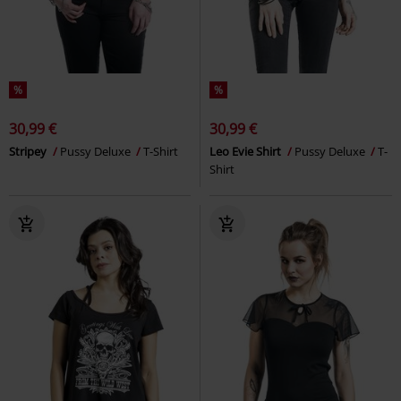
%
%
30,99 €
30,99 €
Stripey
Pussy Deluxe
T-Shirt
Leo Evie Shirt
Pussy Deluxe
T-
Shirt