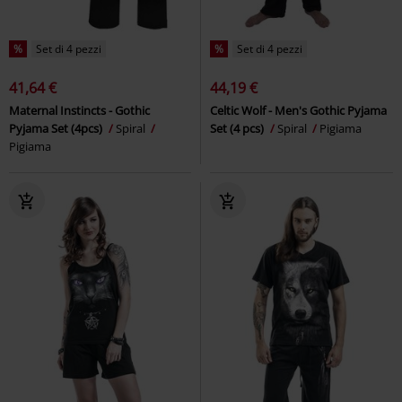
%
Set di 4 pezzi
%
Set di 4 pezzi
41,64 €
44,19 €
Maternal Instincts - Gothic
Celtic Wolf - Men's Gothic Pyjama
Pyjama Set (4pcs)
Spiral
Set (4 pcs)
Spiral
Pigiama
Pigiama