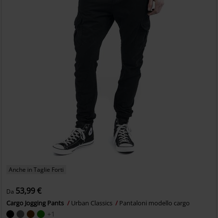
Anche in Taglie Forti
53,99 €
Da
Cargo Jogging Pants
Urban Classics
Pantaloni modello cargo
+1