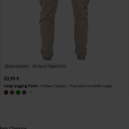
Quasi esaurito
Anche in Taglie Forti
53,99 €
Cargo Jogging Pants
Urban Classics
Pantaloni modello cargo
+1
rban Classics