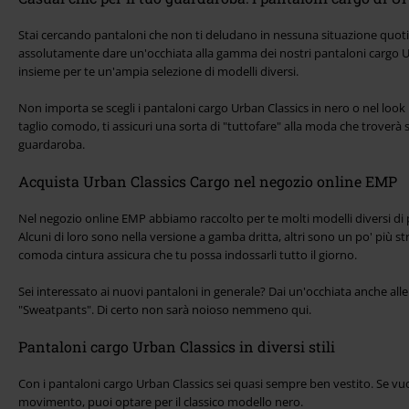
Stai cercando pantaloni che non ti deludano in nessuna situazione quoti
assolutamente dare un'occhiata alla gamma dei nostri pantaloni cargo 
insieme per te un'ampia selezione di modelli diversi.
Non importa se scegli i pantaloni cargo Urban Classics in nero o nel loo
taglio comodo, ti assicuri una sorta di "tuttofare" alla moda che trover
guardaroba.
Acquista Urban Classics Cargo nel negozio online EMP
Nel negozio online EMP abbiamo raccolto per te molti modelli diversi di 
Alcuni di loro sono nella versione a gamba dritta, altri sono un po' più st
comoda cintura assicura che tu possa indossarli tutto il giorno.
Sei interessato ai nuovi pantaloni in generale? Dai un'occhiata anche alle
"Sweatpants". Di certo non sarà noioso nemmeno qui.
Pantaloni cargo Urban Classics in diversi stili
Con i pantaloni cargo Urban Classics sei quasi sempre ben vestito. Se vuo
movimento, puoi optare per il classico modello nero.