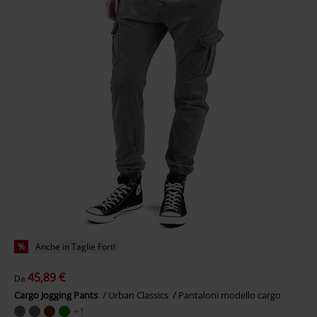
%
Anche in Taglie Forti
45,89 €
Da
Cargo Jogging Pants
Urban Classics
Pantaloni modello cargo
+1