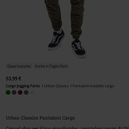
Quasi esaurito
Anche in Taglie Forti
53,99 €
Cargo Jogging Pants
Urban Classics
Pantaloni modello cargo
+1
Urban Classics Pantaloni Cargo
Casual chic per il tuo guardaroba: i pantaloni cargo di U