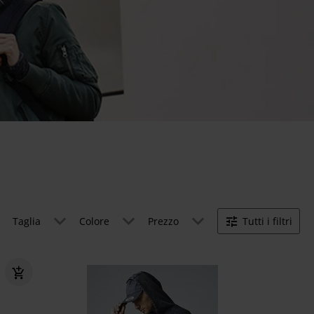
Taglia
Colore
Prezzo
Tutti i filtri