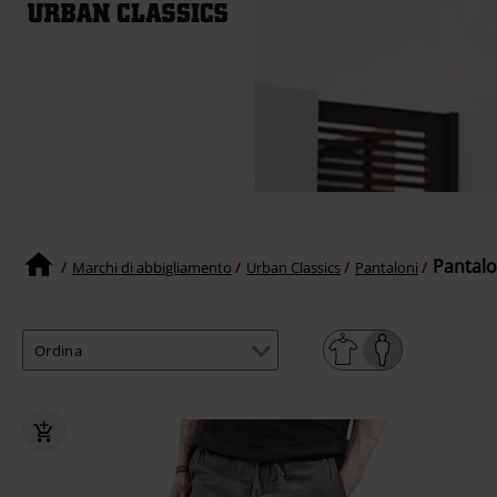
Pantalo
Marchi di abbigliamento
Urban Classics
Pantaloni