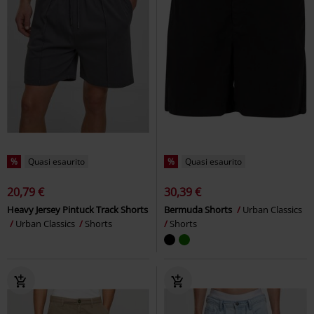
%
Quasi esaurito
%
Quasi esaurito
20,79 €
30,39 €
Heavy Jersey Pintuck Track Shorts
Bermuda Shorts
Urban Classics
Urban Classics
Shorts
Shorts