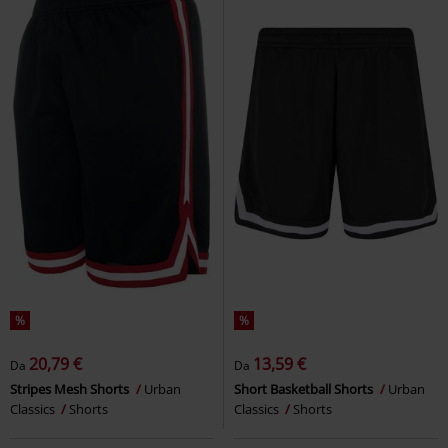
%
%
20,79 €
13,59 €
Da
Da
Stripes Mesh Shorts
Urban
Short Basketball Shorts
Urban
Classics
Shorts
Classics
Shorts