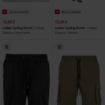
%
Quasi esaurito
%
Quasi esaurito
15,99 €
15,99 €
Ladies' Cycling Shorts
Urban
Ladies' Cycling Shorts
Urban
Classics
Hot Pants
Classics
Shorts