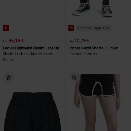
%
%
Anche in Taglie Forti
35,19 €
20,79 €
Da
Da
Ladies Highwaist Denim Lace Up
Stripes Mesh Shorts
Urban
Short
Urban Classics
Hot
Classics
Shorts
Pants