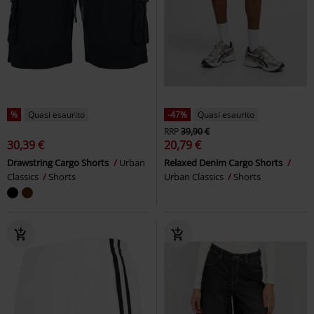
%
Quasi esaurito
-47%
Quasi esaurito
RRP
39,90 €
30,39 €
20,79 €
Drawstring Cargo Shorts
Urban
Relaxed Denim Cargo Shorts
Classics
Shorts
Urban Classics
Shorts