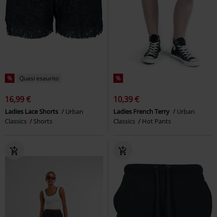
%
Quasi esaurito
%
16,99 €
10,39 €
Ladies Lace Shorts
Urban
Ladies French Terry
Urban
Classics
Shorts
Classics
Hot Pants