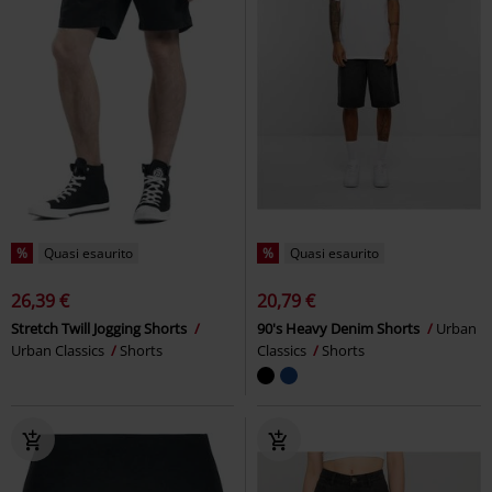
%
Quasi esaurito
%
Quasi esaurito
26,39 €
20,79 €
Stretch Twill Jogging Shorts
90's Heavy Denim Shorts
Urban
Urban Classics
Shorts
Classics
Shorts