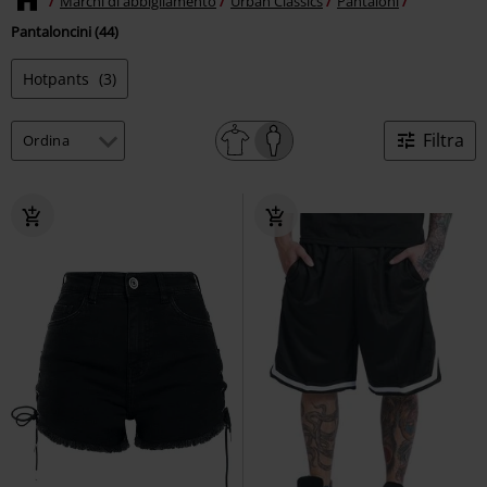
Marchi di abbigliamento
Urban Classics
Pantaloni
Pantaloncini (44)
Hotpants
(3)
Filtra